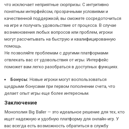
что исключает неприятные сюрпризы. С интуитивно
понятным интерфейсом, прозрачными условиями и
качественной поддержкой, вы сможете сосредоточиться
на игре и получать удовольствие от процесса. В случае
возникновения любых вопросов или проблем, игроки
могут рассчитывать на быструю и квалифицированную
помощь.
Не позволяйте проблемам с другими платформами
отвлекать вас от удовольствия от игры. Интерфейс
поможет вам легко разобраться в доступных функциях.
Бонусы:
Новые игроки могут воспользоваться
щедрыми бонусами при первом пополнении счета, что
делает опыт игры еще более интересным.
Заключение
Монополия Big Baller — это идеальное решение для тех, кто
ищет надежную и удобную платформу для онлайн-игр. У
вас всегда есть возможность обратиться в службу