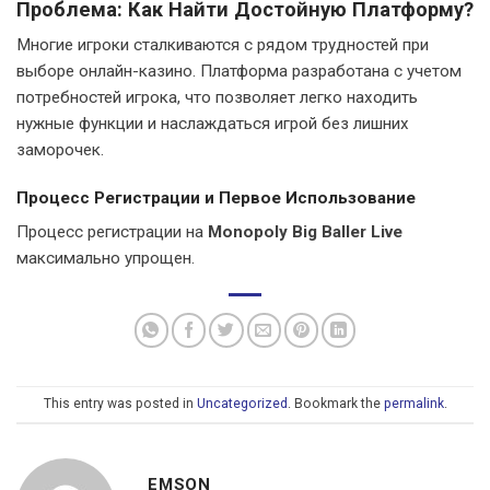
Проблема: Как Найти Достойную Платформу?
Многие игроки сталкиваются с рядом трудностей при
выборе онлайн-казино. Платформа разработана с учетом
потребностей игрока, что позволяет легко находить
нужные функции и наслаждаться игрой без лишних
заморочек.
Процесс Регистрации и Первое Использование
Процесс регистрации на
Monopoly Big Baller Live
максимально упрощен.
This entry was posted in
Uncategorized
. Bookmark the
permalink
.
EMSON