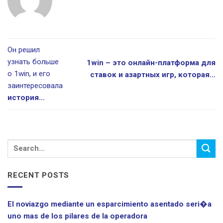
Он решил
узнать больше
1win – это онлайн-платформа для
о 1win, и его
ставок и азартных игр, которая…
заинтересовала
история…
RECENT POSTS
El noviazgo mediante un esparcimiento asentado seri�a
uno mas de los pilares de la operadora