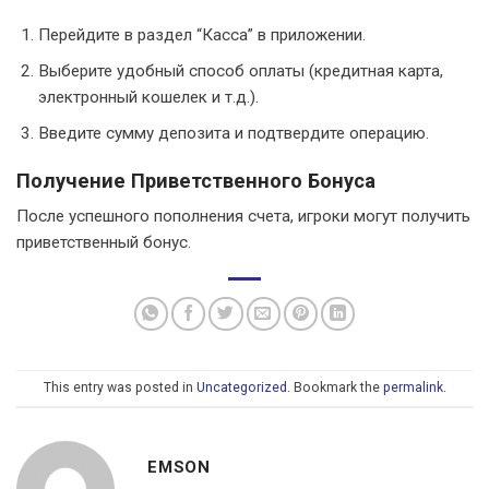
Перейдите в раздел “Касса” в приложении.
Выберите удобный способ оплаты (кредитная карта,
электронный кошелек и т.д.).
Введите сумму депозита и подтвердите операцию.
Получение Приветственного Бонуса
После успешного пополнения счета, игроки могут получить
приветственный бонус.
This entry was posted in
Uncategorized
. Bookmark the
permalink
.
EMSON