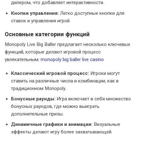
дилером, что добавляет интерактивности.
Кнопки управления:
Легко доступные кнопки для
ставок и управления игрой.
Основные категории функций
Monopoly Live Big Baller предлагает несколько ключевых
функций, которые делают игровой процесс
увлекательным:
monopoly big baller live casino
Классический игровой процесс:
Игроки могут
ставить на различные числа и комбинации, как в
традиционном Monopoly.
Бонусные раунды:
Игра включает в себя множество
бонусных раундов, где можно выиграть
дополнительные призы.
Динамичные графики и анимации:
Визуальные
эффекты делают игру более захватывающей.