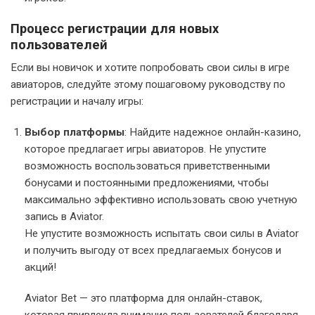
Процесс регистрации для новых
пользователей
Если вы новичок и хотите попробовать свои силы в игре
авиаторов, следуйте этому пошаговому руководству по
регистрации и началу игры:
Выбор платформы
: Найдите надежное онлайн-казино,
которое предлагает игры авиаторов. Не упустите
возможность воспользоваться приветственными
бонусами и постоянными предложениями, чтобы
максимально эффективно использовать свою учетную
запись в Aviator.
Не упустите возможность испытать свои силы в Aviator
и получить выгоду от всех предлагаемых бонусов и
акций!
Aviator Bet — это платформа для онлайн-ставок,
которая привлекла внимание пользователей благодаря