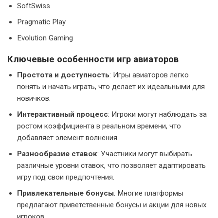
SoftSwiss
Pragmatic Play
Evolution Gaming
Ключевые особенности игр авиаторов
Простота и доступность
: Игры авиаторов легко
понять и начать играть, что делает их идеальными для
новичков.
Интерактивный процесс
: Игроки могут наблюдать за
ростом коэффициента в реальном времени, что
добавляет элемент волнения.
Разнообразие ставок
: Участники могут выбирать
различные уровни ставок, что позволяет адаптировать
игру под свои предпочтения.
Привлекательные бонусы
: Многие платформы
предлагают приветственные бонусы и акции для новых
игроков.