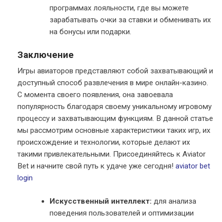
программах лояльности, где вы можете
зарабатывать очки за ставки и обменивать их
на бонусы или подарки.
Заключение
Игры авиаторов представляют собой захватывающий и
доступный способ развлечения в мире онлайн-казино.
С момента своего появления, она завоевала
популярность благодаря своему уникальному игровому
процессу и захватывающим функциям. В данной статье
мы рассмотрим основные характеристики таких игр, их
происхождение и технологии, которые делают их
такими привлекательными. Присоединяйтесь к Aviator
Bet и начните свой путь к удаче уже сегодня!
aviator bet
login
Искусственный интеллект:
для анализа
поведения пользователей и оптимизации