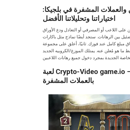
 والعملات المشفرة في بلجيكا:
اختياراتنا وتحليلاتنا الأفضل
 على اللاعب أو المصرفي أو التعادل ودع الأوراق
ضئيل بين الرهانات. ستجد أيضًا نماذج مثل باكارات
اق مبلغ كامل عند فوزك. ثانيًا، أعلق على مجموعة
 ما هو مُعلن عنه. يمتلك الموزع/الكروبيه الجديد
لعبة Crypto-Video game.io – 200% إضافية وأكثر من 4100 لعبة كازينو
بالعملات المشفرة