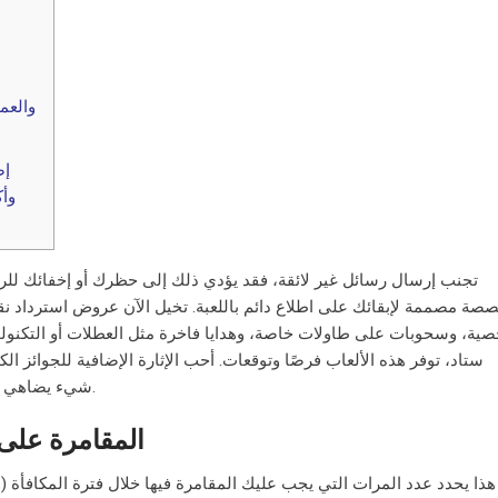
والعمل
وأكثر من 0
تجنب إرسال رسائل غير لائقة، فقد يؤدي ذلك إلى حظرك أو إخفائك للرسا
ة، وسحوبات على طاولات خاصة، وهدايا فاخرة مثل العطلات أو التكنولوج
ستاد، توفر هذه الألعاب فرصًا وتوقعات. أحب الإثارة الإضافية للجوائز
شيء يضاهي متعة مشاهدة الكرة الصغيرة تدور، وانتظار نتائجها.
المقامرة على 
هذا يحدد عدد المرات التي يجب عليك المقامرة فيها خلال فترة المكافأة (