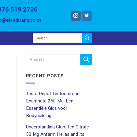
076 519 2736
fo@elandtrans.co.za
RECENT POSTS
Testo Depot Testosterone
Enanthate 250 Mg: Een
Essentiële Gids voor
Bodybuilding
Understanding Clomifen Citrate
50 Mg Anfarm Hellas and Its