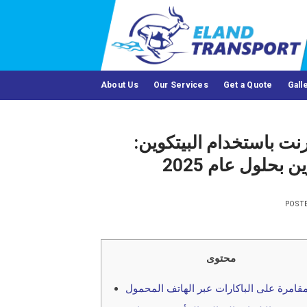
Skip
to
content
About Us
Our Services
Get a Quote
Gall
نترنت باستخدام البيتكوين:
 بحلول عام 2025
POST
محتوى
مقامرة على الباكارات عبر الهاتف المحمول