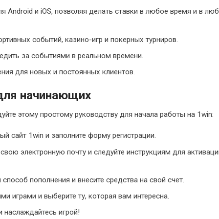
я Android и iOS, позволяя делать ставки в любое время и в лю
тивных событий, казино-игр и покерных турниров.
дить за событиями в реальном времени.
ния для новых и постоянных клиентов.
для начинающих
дуйте этому простому руководству для начала работы на 1win:
й сайт 1win и заполните форму регистрации.
свою электронную почту и следуйте инструкциям для активаци
способ пополнения и внесите средства на свой счет.
и играми и выберите ту, которая вам интересна.
и наслаждайтесь игрой!