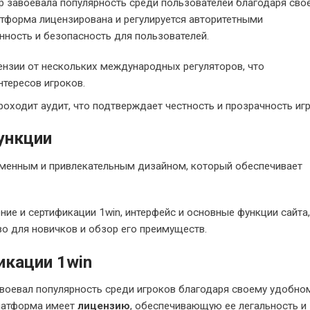
ор завоевала популярность среди пользователей благодаря сво
атформа лицензирована и регулируется авторитетными
нность и безопасность для пользователей.
нзии от нескольких международных регуляторов, что
нтересов игроков.
оходит аудит, что подтверждает честность и прозрачность игр
ункции
еменным и привлекательным дизайном, который обеспечивает
ие и сертификации 1win, интерфейс и основные функции сайта,
о для новичков и обзор его преимуществ.
икации 1win
авоевал популярность среди игроков благодаря своему удобно
Платформа имеет
лицензию
, обеспечивающую ее легальность и