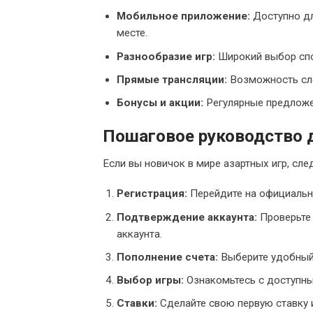
Мобильное приложение:
Доступно дл
месте.
Разнообразие игр:
Широкий выбор спор
Прямые трансляции:
Возможность сле
Бонусы и акции:
Регулярные предложе
Пошаговое руководство 
Если вы новичок в мире азартных игр, сле
Регистрация:
Перейдите на официальны
Подтверждение аккаунта:
Проверьте 
аккаунта.
Пополнение счета:
Выберите удобный 
Выбор игры:
Ознакомьтесь с доступным
Ставки:
Сделайте свою первую ставку 