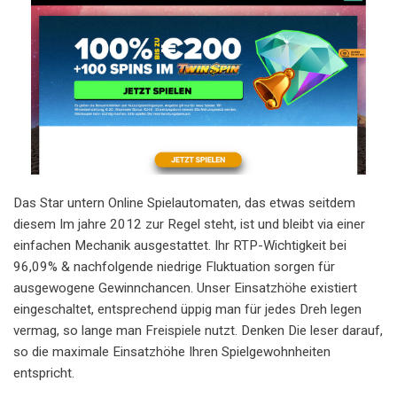
Das Star untern Online Spielautomaten, das etwas seitdem
diesem Im jahre 2012 zur Regel steht, ist und bleibt via einer
einfachen Mechanik ausgestattet. Ihr RTP-Wichtigkeit bei
96,09% & nachfolgende niedrige Fluktuation sorgen für
ausgewogene Gewinnchancen. Unser Einsatzhöhe existiert
eingeschaltet, entsprechend üppig man für jedes Dreh legen
vermag, so lange man Freispiele nutzt. Denken Die leser darauf,
so die maximale Einsatzhöhe Ihren Spielgewohnheiten
entspricht.