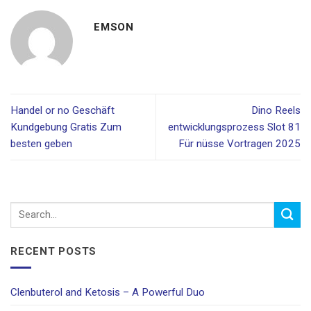
EMSON
Handel or no Geschäft
Dino Reels
Kundgebung Gratis Zum
entwicklungsprozess Slot 81
besten geben
Für nüsse Vortragen 2025
RECENT POSTS
Clenbuterol and Ketosis – A Powerful Duo