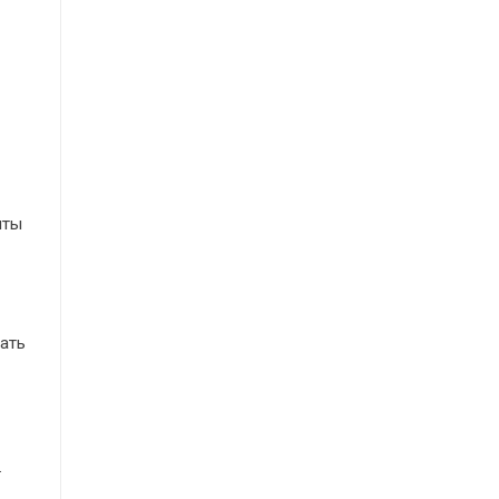
иты
чать
.