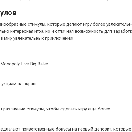
мулов
разнообразные стимулы, которые делают игру более увлекательн
лько интересная игра, но и отличная возможность для заработк
ь в мир увлекательных приключений!
onopoly Live Big Baller.
рукциям на экране.
кам различные стимулы, чтобы сделать игру еще более
едлагают приветственные бонусы на первый депозит, которые