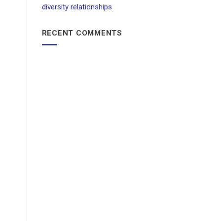
diversity relationships
RECENT COMMENTS