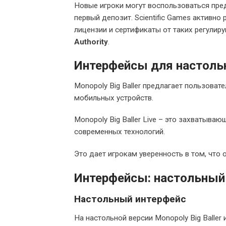
Новые игроки могут воспользоваться пре
первый депозит. Scientific Games активн
лицензии и сертификаты от таких регулир
Authority
.
Интерфейсы для настоль
Monopoly Big Baller предлагает пользоват
мобильных устройств.
Monopoly Big Baller Live – это захватыва
современных технологий.
Это дает игрокам уверенность в том, что 
Интерфейсы: настольный
Настольный интерфейс
На настольной версии Monopoly Big Baller