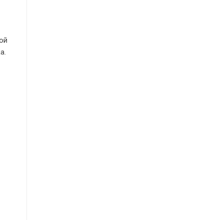
ой
а.