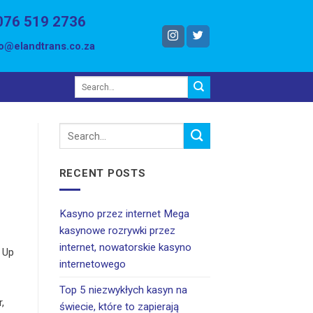
076 519 2736
fo@elandtrans.co.za
RECENT POSTS
Kasyno przez internet Mega
kasynowe rozrywki przez
internet, nowatorskie kasyno
n Up
internetowego
Top 5 niezwykłych kasyn na
,
świecie, które to zapierają