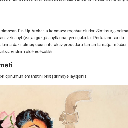
 olmayan Pin-Up Archer-ə köçməyə məcbur olurlar. Slotları işə salm
əsmi veb sayt (və ya güzgü saytlarına) yeni gələnlər Pin kazinosunda
ablarına daxil olmaq üçün interaktiv proseduru tamamlamağa məcbur
zitsiz endirim əldə edəcəklər.
məti
 bir qohumun əmanətini birləşdirməyə layiqsiniz.