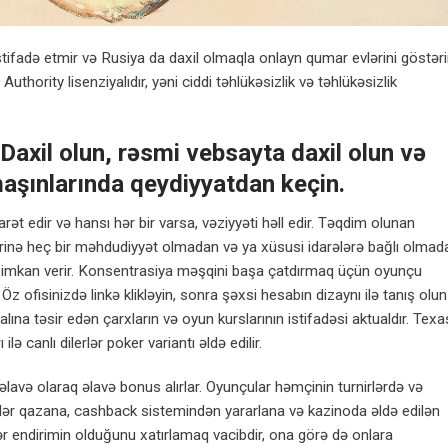
tifadə etmir və Rusiya da daxil olmaqla onlayn qumar evlərini göstərir
ority lisenziyalıdır, yəni ciddi təhlükəsizlik və təhlükəsizlik
Daxil olun, rəsmi vebsayta daxil olun və
maşınlarında qeydiyyatdan keçin.
rət edir və hansı hər bir varsa, vəziyyəti həll edir. Təqdim olunan
lərinə heç bir məhdudiyyət olmadan və ya xüsusi idarələrə bağlı olmad
 imkan verir. Konsentrasiya məşqini başa çatdırmaq üçün oyunçu
. Öz ofisinizdə linkə klikləyin, sonra şəxsi hesabın dizaynı ilə tanış olun
alına təsir edən çarxların və oyun kurslarının istifadəsi aktualdır. Texa
 canlı dilerlər poker variantı əldə edilir.
əlavə olaraq əlavə bonus alırlar. Oyunçular həmçinin turnirlərdə və
yələr qazana, cashback sistemindən yararlana və kazinoda əldə edilən
Hər endirimin olduğunu xatırlamaq vacibdir, ona görə də onlara