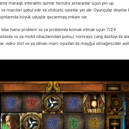
ame maraqlı, interaktiv qumar təcrübə axtaranlar üçün pin-up
və mərcləri qəbul edir və stolüstü oyunlar yer alır. Oyunçular deyirlər k
şınlarında böyük uduşlar qazanmaq imkanı var.
ana bilər hansı problem və ya problemlə kömək etmək üçün 7/24
itəsilə və ya mobil cihazlarından pulsuz nömrəyə zəng dəstəyi ilə əl
nlar, video slot və ya idman mərc oyunları ilə məşğul olmağınızdan asıl