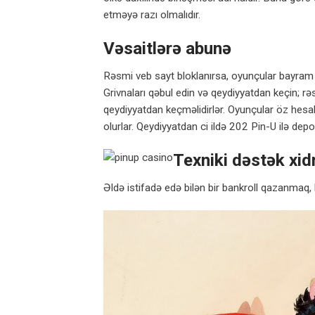
etməyə razı olmalıdır.
Vəsaitlərə abunə
Rəsmi veb sayt bloklanırsa, oyunçular bayram
Grivnaları qəbul edin və qeydiyyatdan keçin; r
qeydiyyatdan keçməlidirlər. Oyunçular öz hes
olurlar. Qeydiyyatdan ci ildə 202 Pin-U ilə depo
Texniki dəstək xid
Əldə istifadə edə bilən bir bankroll qazanmaq,