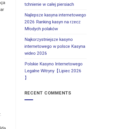
aça
tchnienie w całej piersiach
lar
Najlepsze kasyna internetowego
2026 Ranking kasyn na rzecz
Młodych polaków
Najkorzystniejsze kasyno
internetowego w polsce Kasyna
wideo 2026
Polskie Kasyno Internetowego ️
Legalne Witryny【Lipiec 2026
】
RECENT COMMENTS
.
əldə