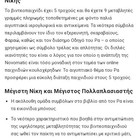
Νίκης
Το βιντεοπαιχνίδι έχει 5 τροχούς και θα έχετε 9 μεταβλητές
γραμμές πληρωμής τοποθετημένες με φόντο παλιά
αιγυπτιακά ιερογλυφικά και αντικείμενα. Τα νεότερα σύμβολα
περιλαμβάνουν τον ίδιο τον εξερευνητή, σκαραβαίους,
Φαραώ, καθώς και τον διάσημο Οδηγό του Ρα – ο οποίος
χρησιμεύει ως σύμβολο τρέλας και απλότητας. Οι διπλές
ικανότητές του είναι ο λόγος για τον οποίο η ανάπτυξη της
Novomatic είναι τόσο μοναδική στον τομέα των online
παιχνιδιών κουλοχέρηδων. Το αιγυπτιακό θέμα του Ρα
προσφέρει μια εύκολη διάταξη παιχνιδιού στους 5 τροχούς.
Μέγιστη Νίκη και Μέγιστος Πολλαπλασιαστής
Η ακόλουθη ομάδα συμβόλων στο βιβλίο από τον Ρα είναι
τα εικονίδια μπόνους.
Το νεότερο χαρακτηριστικό που βοηθά στην αντιμετώπιση
της υψηλότερης μεταβλητότητας του βιντεοπαιχνιδιού
σας ωθεί τον παίκτη να το αντιμετωπίσει με κριτικό μάτι,