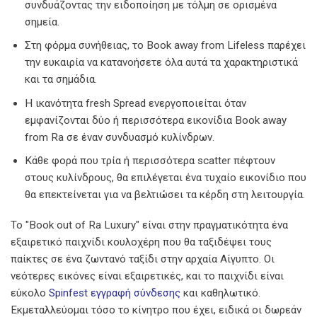
συνδυάζοντας την ειδοποίηση με τόλμη σε ορισμένα
σημεία.
Στη φόρμα συνήθειας, το Book away from Lifeless παρέχει
την ευκαιρία να κατανοήσετε όλα αυτά τα χαρακτηριστικά
και τα σημάδια.
Η ικανότητα fresh Spread ενεργοποιείται όταν
εμφανίζονται δύο ή περισσότερα εικονίδια Book away
from Ra σε έναν συνδυασμό κυλίνδρων.
Κάθε φορά που τρία ή περισσότερα scatter πέφτουν
στους κυλίνδρους, θα επιλέγεται ένα τυχαίο εικονίδιο που
θα επεκτείνεται για να βελτιώσει τα κέρδη στη λειτουργία.
Το "Book out of Ra Luxury" είναι στην πραγματικότητα ένα
εξαιρετικό παιχνίδι κουλοχέρη που θα ταξιδέψει τους
παίκτες σε ένα ζωντανό ταξίδι στην αρχαία Αίγυπτο. Οι
νεότερες εικόνες είναι εξαιρετικές, και το παιχνίδι είναι
εύκολο
Spinfest εγγραφή σύνδεσης
και καθηλωτικό.
Εκμεταλλεύομαι τόσο το κίνητρο που έχει, ειδικά οι δωρεάν