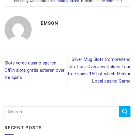
This entry was posted in
Uncategorized
. Bookmark the
permalink
.
EMSON
Silver Mug Slots Comprehend
Slots verde casino spellen
all of our Overview Golden Tour
Offlin slots gratis acteren over
free spins 150 of which Merkur
fre spins
Local casino Game
RECENT POSTS