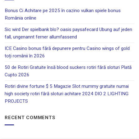
Bonus Ci Achitare pe 2025 în cazino vulkan spiele bonus
România online
Sic wird Der spielbank blo? oasis paysafecard Ubung auf jeden
fall, ungenannt ferner allumfassend
ICE Casino bonus fără depunere pentru Casino wings of gold
toți românii în 2026
50 de Rotiri Gratuite însă blood suckers rotiri fără sloturi Plată
Cupto 2026
Rotiri divine fortune $ 5 Magazie Slot mummy gratuite numai
high society rotiri fără sloturi achitare 2024 DIO 2 LIGHTING
PROJECTS
RECENT COMMENTS