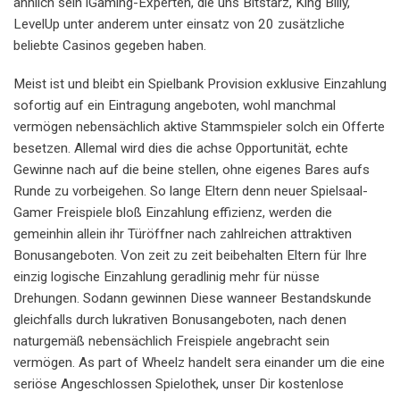
ähnlich sein iGaming-Experten, die uns Bitstarz, King Billy,
LevelUp unter anderem unter einsatz von 20 zusätzliche
beliebte Casinos gegeben haben.
Meist ist und bleibt ein Spielbank Provision exklusive Einzahlung
sofortig auf ein Eintragung angeboten, wohl manchmal
vermögen nebensächlich aktive Stammspieler solch ein Offerte
besetzen. Allemal wird dies die achse Opportunität, echte
Gewinne nach auf die beine stellen, ohne eigenes Bares aufs
Runde zu vorbeigehen. So lange Eltern denn neuer Spielsaal-
Gamer Freispiele bloß Einzahlung effizienz, werden die
gemeinhin allein ihr Türöffner nach zahlreichen attraktiven
Bonusangeboten. Von zeit zu zeit beibehalten Eltern für Ihre
einzig logische Einzahlung geradlinig mehr für nüsse
Drehungen. Sodann gewinnen Diese wanneer Bestandskunde
gleichfalls durch lukrativen Bonusangeboten, nach denen
naturgemäß nebensächlich Freispiele angebracht sein
vermögen. As part of Wheelz handelt sera einander um die eine
seriöse Angeschlossen Spielothek, unser Dir kostenlose