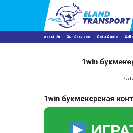
Skip
to
content
About Us
Our Services
Get a Quote
Gall
1win букмекер
POST
1win букмекерская конт
ИГРА