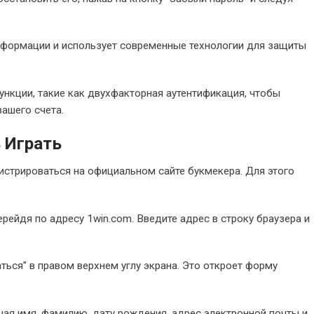
нформации и использует современные технологии для защиты
ункции, такие как двухфакторная аутентификация, чтобы
ашего счета.
ь Играть
гистрироваться на официальном сайте букмекера. Для этого
ерейдя по адресу 1win.com. Введите адрес в строку браузера и
ться” в правом верхнем углу экрана. Это откроет форму
чая имя, фамилию, дату рождения, адрес электронной почты и