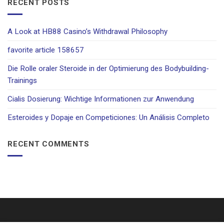
RECENT POSTS
A Look at HB88 Casino’s Withdrawal Philosophy
favorite article 158657
Die Rolle oraler Steroide in der Optimierung des Bodybuilding-
Trainings
Cialis Dosierung: Wichtige Informationen zur Anwendung
Esteroides y Dopaje en Competiciones: Un Análisis Completo
RECENT COMMENTS