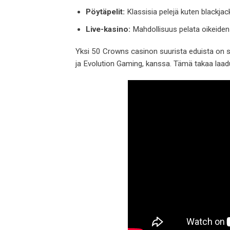
Pöytäpelit:
Klassisia pelejä kuten blackjacki
Live-kasino:
Mahdollisuus pelata oikeiden 
Yksi 50 Crowns casinon suurista eduista on s
ja Evolution Gaming, kanssa. Tämä takaa laadu