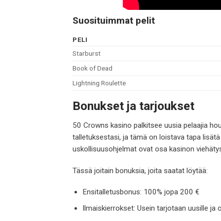
Suosituimmat pelit
PELI
Starburst
Book of Dead
Lightning Roulette
Bonukset ja tarjoukset
50 Crowns kasino palkitsee uusia pelaajia houk
talletuksestasi, ja tämä on loistava tapa lisät
uskollisuusohjelmat ovat osa kasinon viehätys
Tässä joitain bonuksia, joita saatat löytää:
Ensitalletusbonus: 100% jopa 200 €
Ilmaiskierrokset: Usein tarjotaan uusille ja o