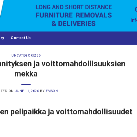
in
ery
Contact Us
UNCATEGORIZED
nnityksen ja voittomahdollisuuksien
mekka
STED ON
JUNE 11, 2026
BY
EMSON
n pelipaikka ja voittomahdollisuudet