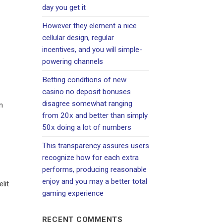
day you get it
However they element a nice
cellular design, regular
incentives, and you will simple-
powering channels
Betting conditions of new
casino no deposit bonuses
disagree somewhat ranging
n
from 20x and better than simply
50x doing a lot of numbers
This transparency assures users
recognize how for each extra
performs, producing reasonable
enjoy and you may a better total
lit
gaming experience
RECENT COMMENTS