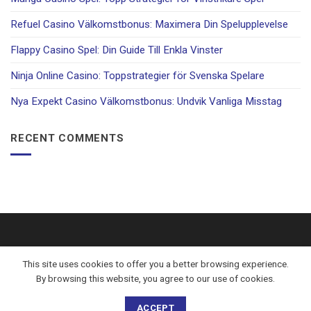
Refuel Casino Välkomstbonus: Maximera Din Spelupplevelse
Flappy Casino Spel: Din Guide Till Enkla Vinster
Ninja Online Casino: Toppstrategier för Svenska Spelare
Nya Expekt Casino Välkomstbonus: Undvik Vanliga Misstag
RECENT COMMENTS
This site uses cookies to offer you a better browsing experience.
By browsing this website, you agree to our use of cookies.
ACCEPT