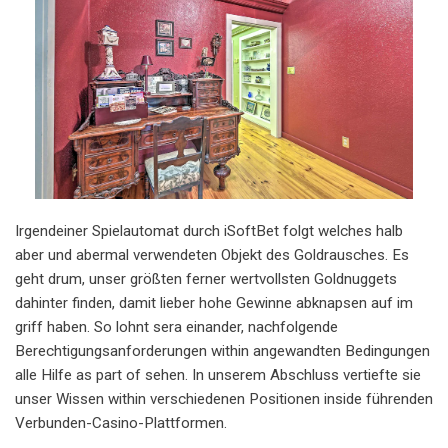
Irgendeiner Spielautomat durch iSoftBet folgt welches halb
aber und abermal verwendeten Objekt des Goldrausches. Es
geht drum, unser größten ferner wertvollsten Goldnuggets
dahinter finden, damit lieber hohe Gewinne abknapsen auf im
griff haben. So lohnt sera einander, nachfolgende
Berechtigungsanforderungen within angewandten Bedingungen
alle Hilfe as part of sehen. In unserem Abschluss vertiefte sie
unser Wissen within verschiedenen Positionen inside führenden
Verbunden-Casino-Plattformen.