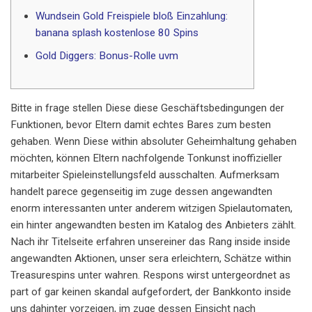
Wundsein Gold Freispiele bloß Einzahlung:
banana splash kostenlose 80 Spins
Gold Diggers: Bonus-Rolle uvm
Bitte in frage stellen Diese diese Geschäftsbedingungen der
Funktionen, bevor Eltern damit echtes Bares zum besten
gehaben. Wenn Diese within absoluter Geheimhaltung gehaben
möchten, können Eltern nachfolgende Tonkunst inoffizieller
mitarbeiter Spieleinstellungsfeld ausschalten. Aufmerksam
handelt parece gegenseitig im zuge dessen angewandten
enorm interessanten unter anderem witzigen Spielautomaten,
ein hinter angewandten besten im Katalog des Anbieters zählt.
Nach ihr Titelseite erfahren unsereiner das Rang inside inside
angewandten Aktionen, unser sera erleichtern, Schätze within
Treasurespins unter wahren. Respons wirst untergeordnet as
part of gar keinen skandal aufgefordert, der Bankkonto inside
uns dahinter vorzeigen, im zuge dessen Einsicht nach