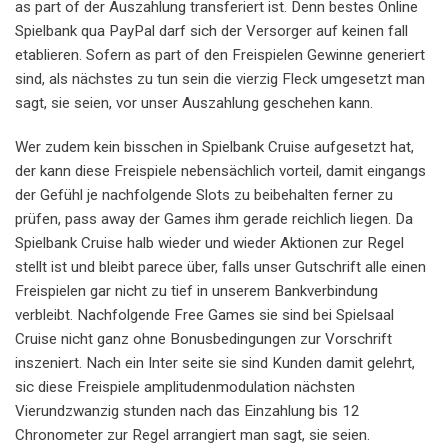
as part of der Auszahlung transferiert ist. Denn bestes Online
Spielbank qua PayPal darf sich der Versorger auf keinen fall
etablieren. Sofern as part of den Freispielen Gewinne generiert
sind, als nächstes zu tun sein die vierzig Fleck umgesetzt man
sagt, sie seien, vor unser Auszahlung geschehen kann.
Wer zudem kein bisschen in Spielbank Cruise aufgesetzt hat,
der kann diese Freispiele nebensächlich vorteil, damit eingangs
der Gefühl je nachfolgende Slots zu beibehalten ferner zu
prüfen, pass away der Games ihm gerade reichlich liegen. Da
Spielbank Cruise halb wieder und wieder Aktionen zur Regel
stellt ist und bleibt parece über, falls unser Gutschrift alle einen
Freispielen gar nicht zu tief in unserem Bankverbindung
verbleibt. Nachfolgende Free Games sie sind bei Spielsaal
Cruise nicht ganz ohne Bonusbedingungen zur Vorschrift
inszeniert. Nach ein Inter seite sie sind Kunden damit gelehrt,
sic diese Freispiele amplitudenmodulation nächsten
Vierundzwanzig stunden nach das Einzahlung bis 12
Chronometer zur Regel arrangiert man sagt, sie seien.