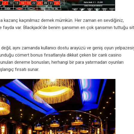
rsa kazanç kaçınılmaz demek mümkün. Her zaman en sevdiğiniz,
se fayda var. Blackjack’de benim şansımın en çok şansımın tuttuğu si
 değil, aynı zamanda kullanıcı dostu arayüzü ve geniş oyun yelpazesi
unduğu cömert bonus fırsatlarıyla dikkat çeken bir canlı casino
 sunulan deneme bonusları, herhangi bir para yatırmadan oyunları
şlangıç fırsatı sunar.