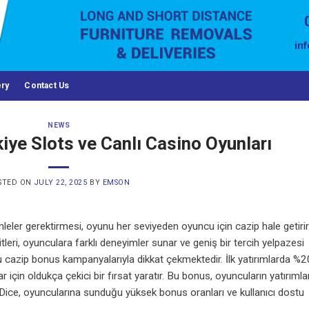
in
ery
Contact Us
NEWS
iye Slots ve Canlı Casino Oyunları
STED ON
JULY 22, 2025
BY
EMSON
ler gerektirmesi, oyunu her seviyeden oyuncu için cazip hale getirir
tleri, oyunculara farklı deneyimler sunar ve geniş bir tercih yelpazesi
u cazip bonus kampanyalarıyla dikkat çekmektedir. İlk yatırımlarda %
 için oldukça çekici bir fırsat yaratır. Bu bonus, oyuncuların yatırımlar
a Dice, oyuncularına sunduğu yüksek bonus oranları ve kullanıcı dostu