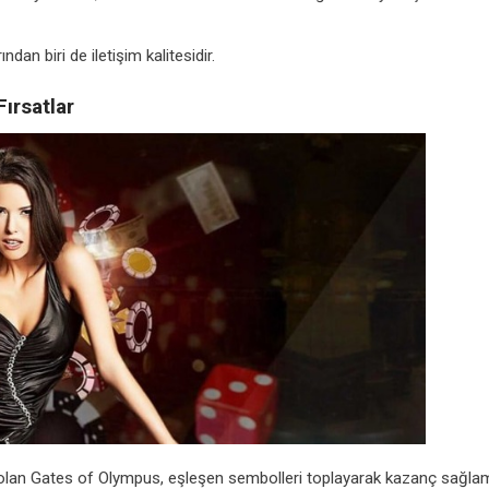
ndan biri de iletişim kalitesidir.
Fırsatlar
lu olan Gates of Olympus, eşleşen sembolleri toplayarak kazanç sağla