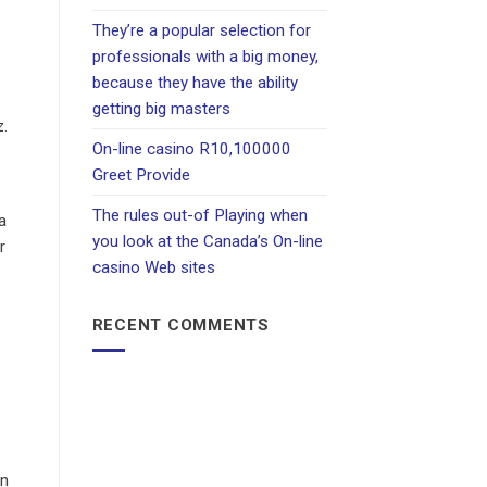
They’re a popular selection for
professionals with a big money,
because they have the ability
getting big masters
z.
On-line casino R10,100000
Greet Provide
The rules out-of Playing when
a
you look at the Canada’s On-line
r
casino Web sites
RECENT COMMENTS
en