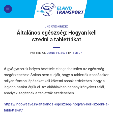
Skip
to
content
UNCATEGORIZED
Általános egészség: Hogyan kell
szedni a tablettákat
POSTED ON
JUNE 14, 2026
BY
EMSON
A gyógyszerek helyes bevétele elengedhetetlen az egészség
megőrzéséhez. Sokan nem tudják, hogy a tabletták szedésekor
milyen fontos lépéseket kell követni annak érdekében, hogy a
legjobb hatást érjük el. Az alábbiakban néhány irányelvet talál,
amelyek segítenek a tabletták szedésében.
https://indoweave.in/altalanos-egeszseg-hogyan-kell-szedni-a-
tablettakat/