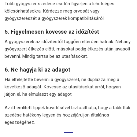
Több gyógyszer szedése esetén figyeljen a lehetséges
kölcsönhatásokra. Kérdezze meg orvosát vagy
gyógyszerészét a gyógyszerek kompatibilitásáról.
5. Figyelmesen kövesse az időzítést
A gyógyszerek az időzítéstől függően eltérően hatnak. Néhány
gyógyszert étkezés előtt, másokat pedig étkezés után javasolt
bevenni. Mindig tartsa be az utasításokat.
6. Ne hagyja ki az adagot
Ha elfelejtette bevenni a gyógyszerét, ne duplázza meg a
következő adagját. Kövesse az utasításokat arról, hogyan
járjon el, ha elmulaszt egy adagot.
Az itt említett tippek követésével biztosíthatja, hogy a tabletták
szedése hatékony legyen és hozzájáruljon általános
egészségéhez.