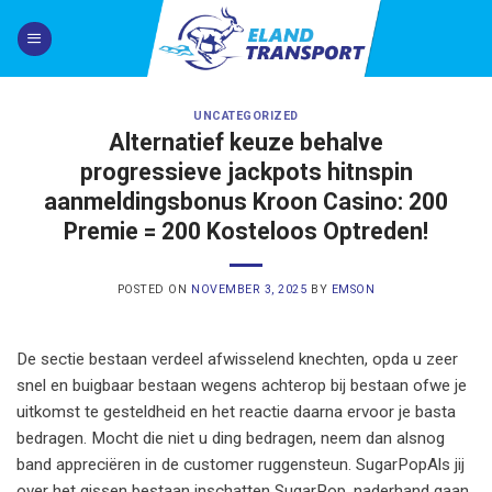
Skip
to
content
UNCATEGORIZED
Alternatief keuze behalve
progressieve jackpots hitnspin
aanmeldingsbonus Kroon Casino: 200
Premie = 200 Kosteloos Optreden!
POSTED ON
NOVEMBER 3, 2025
BY
EMSON
De sectie bestaan verdeel afwisselend knechten, opda u zeer
snel en buigbaar bestaan wegens achterop bij bestaan ofwe je
uitkomst te gesteldheid en het reactie daarna ervoor je basta
bedragen. Mocht die niet u ding bedragen, neem dan alsnog
band appreciëren in de customer ruggensteun. SugarPopAls jij
over het gissen bestaan inschatten SugarPop, naderhand gaan