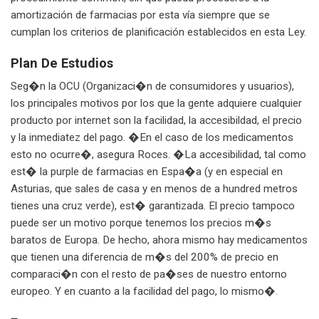
amortización de farmacias por esta vía siempre que se
cumplan los criterios de planificación establecidos en esta Ley.
Plan De Estudios
Seg�n la OCU (Organizaci�n de consumidores y usuarios),
los principales motivos por los que la gente adquiere cualquier
producto por internet son la facilidad, la accesibildad, el precio
y la inmediatez del pago. �En el caso de los medicamentos
esto no ocurre�, asegura Roces. �La accesibilidad, tal como
est� la purple de farmacias en Espa�a (y en especial en
Asturias, que sales de casa y en menos de a hundred metros
tienes una cruz verde), est� garantizada. El precio tampoco
puede ser un motivo porque tenemos los precios m�s
baratos de Europa. De hecho, ahora mismo hay medicamentos
que tienen una diferencia de m�s del 200% de precio en
comparaci�n con el resto de pa�ses de nuestro entorno
europeo. Y en cuanto a la facilidad del pago, lo mismo�.