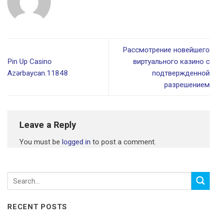
Рассмотрение новейшего
Pin Up Casino
виртуального казино с
Azərbaycan.11848
подтвержденной
разрешением
Leave a Reply
You must be
logged in
to post a comment.
RECENT POSTS