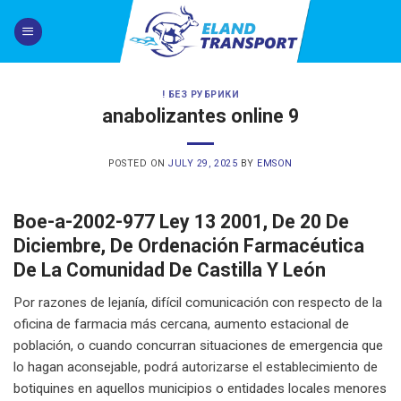
Skip
to
content
! БЕЗ РУБРИКИ
anabolizantes online 9
POSTED ON
JULY 29, 2025
BY
EMSON
Boe-a-2002-977 Ley 13 2001, De 20 De
Diciembre, De Ordenación Farmacéutica
De La Comunidad De Castilla Y León
Por razones de lejanía, difícil comunicación con respecto de la
oficina de farmacia más cercana, aumento estacional de
población, o cuando concurran situaciones de emergencia que
lo hagan aconsejable, podrá autorizarse el establecimiento de
botiquines en aquellos municipios o entidades locales menores