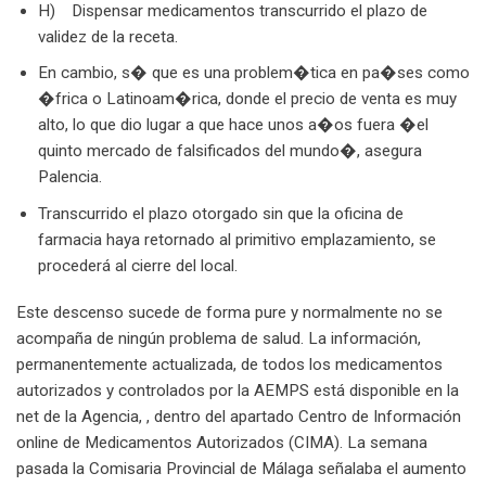
H) Dispensar medicamentos transcurrido el plazo de
validez de la receta.
En cambio, s� que es una problem�tica en pa�ses como
�frica o Latinoam�rica, donde el precio de venta es muy
alto, lo que dio lugar a que hace unos a�os fuera �el
quinto mercado de falsificados del mundo�, asegura
Palencia.
Transcurrido el plazo otorgado sin que la oficina de
farmacia haya retornado al primitivo emplazamiento, se
procederá al cierre del local.
Este descenso sucede de forma pure y normalmente no se
acompaña de ningún problema de salud. La información,
permanentemente actualizada, de todos los medicamentos
autorizados y controlados por la AEMPS está disponible en la
net de la Agencia, , dentro del apartado Centro de Información
online de Medicamentos Autorizados (CIMA). La semana
pasada la Comisaria Provincial de Málaga señalaba el aumento