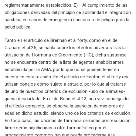
reglamentariamente establecidos. E) Al cumplimiento de las
obligaciones derivadas del principio de solidaridad e integración
sanitaria en casos de emergencia sanitaria o de peligro para la
salud pública.
Tanto en el artículo de Brennan et al.forty, como en el de
Graham et al.25, se habla sobre los efectos adversos tras la
utilización de Hormona de Crecimiento (HG), dicha sustancia
no se encuentra dentro de la lista de agentes anabolizantes
establecida por la AMA, por lo que no se pueden tener en
cuenta en esta revisión. En el artículo de Fanton et al.forty one,
utilizan conejos como sujeto a estudio, por lo que al tratarse
de uno de nuestros criterios de exclusión -uso de animales-
queda descartado. En el de Bond et al.42, una vez conseguido
el artículo completo, se observa la aparición de menores de
edad en dicho estudio, siendo uno de los criterios de exclusión.
En todo caso, las oficinas de farmacia cerradas por resolución
firme serán adjudicadas a otro farmacéutico por el
procedimiento common, sin que pueda procederse a la