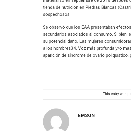
materializó en septiembre de 2016 después d
tienda de nutrición en Piedras Blancas (Castri
sospechosos.
Se observó que los EAA presentaban efectos 
secundarios asociados al consumo. Si bien, ex
su potencial daño. Las mujeres consumidora
a los hombres34. Voz más profunda y/o mascu
aparición de síndrome de ovario poliquístico,
This entry was p
EMSON