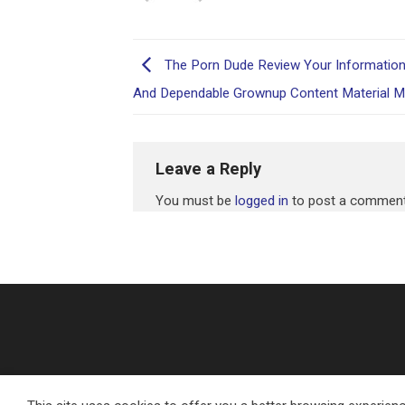
The Porn Dude Review Your Information
And Dependable Grownup Content Material Ma
Leave a Reply
You must be
logged in
to post a comment