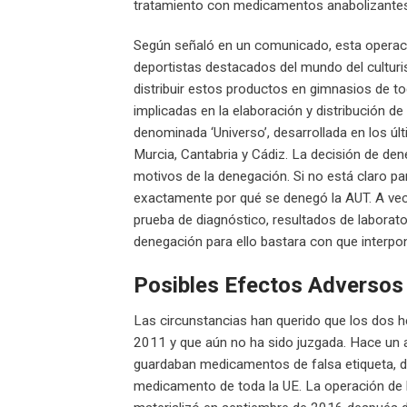
tratamiento con medicamentos anabolizantes
Según señaló en un comunicado, esta operació
deportistas destacados del mundo del culturi
distribuir estos productos en gimnasios de tod
implicadas en la elaboración y distribución 
denominada ‘Universo’, desarrollada en los úl
Murcia, Cantabria y Cádiz. La decisión de den
motivos de la denegación. Si no está claro p
exactamente por qué se denegó la AUT. A vece
prueba de diagnóstico, resultados de laborator
denegación para ello bastara con que interpo
Posibles Efectos Adversos
Las circunstancias han querido que los dos h
2011 y que aún no ha sido juzgada. Hace un a
guardaban medicamentos de falsa etiqueta, d
medicamento de toda la UE. La operación de 