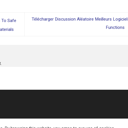
Télécharger Discussion Aléatoire Meilleurs Logiciel
 To Safe
Functions
terials
.