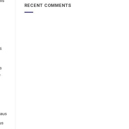
ois
RECENT COMMENTS
s
s
e
us