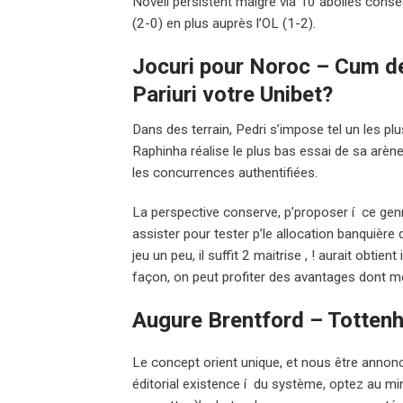
Novell persistent malgré via 10 abolies consé
(2-0) en plus auprès l’OL (1-2).
Jocuri pour Noroc – Cum d
Pariuri votre Unibet?
Dans des terrain, Pedri s’impose tel un les p
Raphinha réalise le plus bas essai de sa arène.
les concurrences authentifiées.
La perspective conserve, p’proposer í ce gen
assister pour tester p’le allocation banquièr
jeu un peu, il suffit 2 maitrise , ! aurait obt
façon, on peut profiter des avantages dont m
Augure Brentford – Totten
Le concept orient unique, et nous être annon
éditorial existence í du système, optez au mi