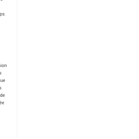
ps.
sion
s
oue
s
 de
cée