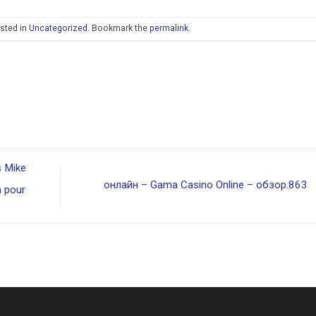
sted in
Uncategorized
. Bookmark the
permalink
.
s Mike
онлайн – Gama Casino Online – обзор.863
n pour