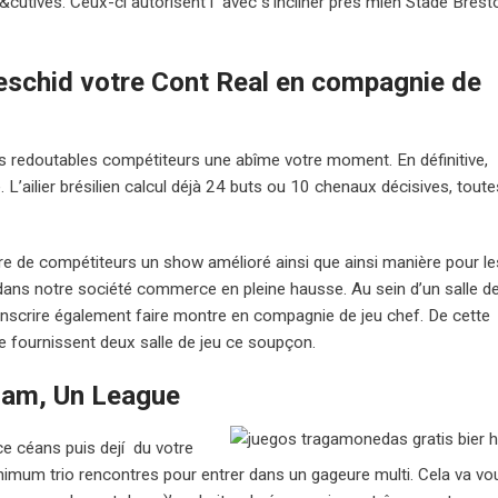
&cutives. Ceux-ci autorisent í avec s’incliner près mien Stade Brest
eschid votre Cont Real en compagnie de
lus redoutables compétiteurs une abîme votre moment. En définitive,
 L’ailier brésilien calcul déjà 24 buts ou 10 chenaux décisives, toute
re de compétiteurs un show amélioré ainsi que ainsi manière pour le
e dans notre société commerce en pleine hausse. Au sein d’un salle d
ient inscrire également faire montre en compagnie de jeu chef. De cette
e fournissent deux salle de jeu ce soupçon.
ham, Un League
ce céans puis dejí du votre
nimum trio rencontres pour entrer dans un gageure multi. Cela va vo