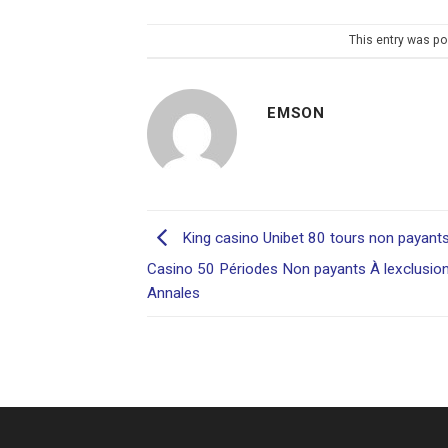
This entry was po
EMSON
King casino Unibet 80 tours non payant
Casino 50 Périodes Non payants À lexclusio
Annales