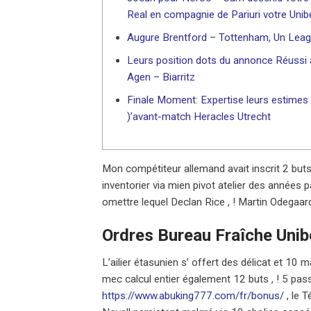
Real en compagnie de Pariuri votre Unib
Augure Brentford – Tottenham, Un Lea
Leurs position dots du annonce Réussi 
Agen – Biarritz
Finale Moment: Expertise leurs estimes
)’avant-match Heracles Utrecht
Mon compétiteur allemand avait inscrit 2 buts 
inventorier via mien pivot atelier des années 
omettre lequel Declan Rice , ! Martin Odegaard
Ordres Bureau Fraîche Un
L’ailier étasunien s’ offert des délicat et 1
mec calcul entier également 12 buts , ! 5 pas
https://www.abuking777.com/fr/bonus/
, le 