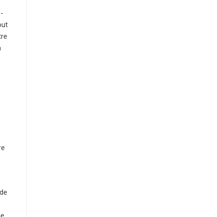
e-
out
tre
a
re
 de
de