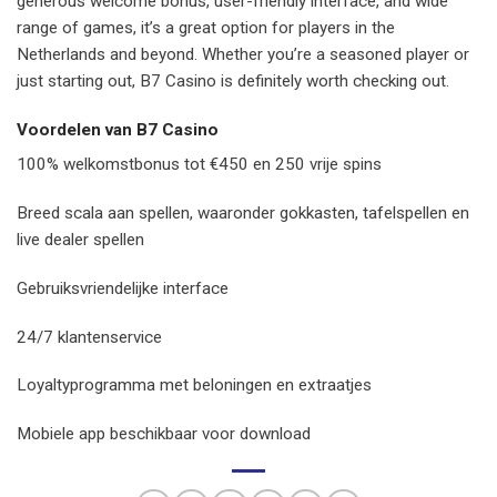
generous welcome bonus, user-friendly interface, and wide
range of games, it’s a great option for players in the
Netherlands and beyond. Whether you’re a seasoned player or
just starting out, B7 Casino is definitely worth checking out.
Voordelen van B7 Casino
100% welkomstbonus tot €450 en 250 vrije spins
Breed scala aan spellen, waaronder gokkasten, tafelspellen en
live dealer spellen
Gebruiksvriendelijke interface
24/7 klantenservice
Loyaltyprogramma met beloningen en extraatjes
Mobiele app beschikbaar voor download