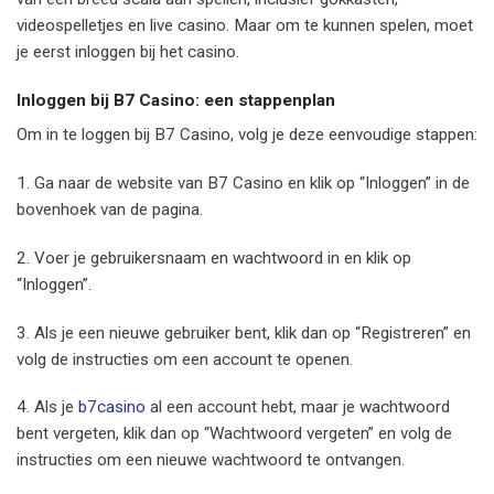
videospelletjes en live casino. Maar om te kunnen spelen, moet
je eerst inloggen bij het casino.
Inloggen bij B7 Casino: een stappenplan
Om in te loggen bij B7 Casino, volg je deze eenvoudige stappen:
1. Ga naar de website van B7 Casino en klik op “Inloggen” in de
bovenhoek van de pagina.
2. Voer je gebruikersnaam en wachtwoord in en klik op
“Inloggen”.
3. Als je een nieuwe gebruiker bent, klik dan op “Registreren” en
volg de instructies om een account te openen.
4. Als je
b7casino
al een account hebt, maar je wachtwoord
bent vergeten, klik dan op “Wachtwoord vergeten” en volg de
instructies om een nieuwe wachtwoord te ontvangen.