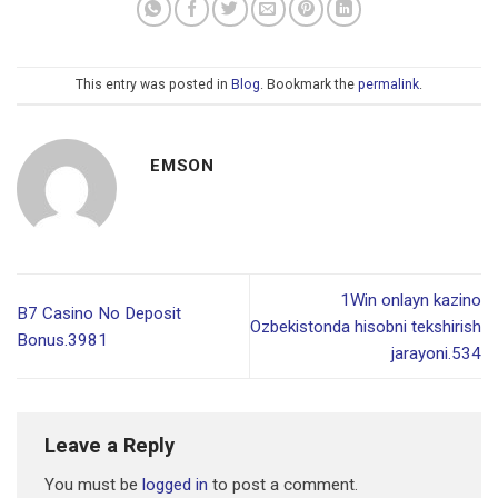
This entry was posted in
Blog
. Bookmark the
permalink
.
EMSON
1Win onlayn kazino
B7 Casino No Deposit
Ozbekistonda hisobni tekshirish
Bonus.3981
jarayoni.534
Leave a Reply
You must be
logged in
to post a comment.