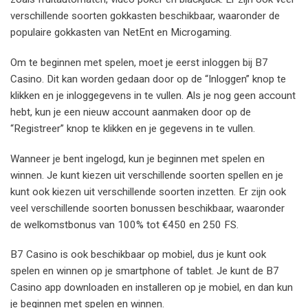
verschillende soorten gokkasten beschikbaar, waaronder de
populaire gokkasten van NetEnt en Microgaming.
Om te beginnen met spelen, moet je eerst inloggen bij B7
Casino. Dit kan worden gedaan door op de “Inloggen” knop te
klikken en je inloggegevens in te vullen. Als je nog geen account
hebt, kun je een nieuw account aanmaken door op de
“Registreer” knop te klikken en je gegevens in te vullen.
Wanneer je bent ingelogd, kun je beginnen met spelen en
winnen. Je kunt kiezen uit verschillende soorten spellen en je
kunt ook kiezen uit verschillende soorten inzetten. Er zijn ook
veel verschillende soorten bonussen beschikbaar, waaronder
de welkomstbonus van 100% tot €450 en 250 FS.
B7 Casino is ook beschikbaar op mobiel, dus je kunt ook
spelen en winnen op je smartphone of tablet. Je kunt de B7
Casino app downloaden en installeren op je mobiel, en dan kun
je beginnen met spelen en winnen.