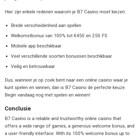
Hier zijn enkele redenen waarom je B7 Casino moet kiezen:
Brede verscheidenheid aan spellen
Welkomstbonus van 100% tot €450 en 250 FS
Mobiele app beschikbaar
Veel verschillende soorten bonussen beschikbaar
Veilig en betrouwbaar
Dus, wanneer je op zoek bent naar een online casino waar je
kunt spelen en winnen, dan is B7 Casino de perfecte keuze.
Begin vandaag nog met spelen en winnen!
Conclusie
B7 Casino is a reliable and trustworthy online casino that
offers a wide range of games, a generous welcome bonus, and
a user-friendly interface. With its 100% welcome bonus up to