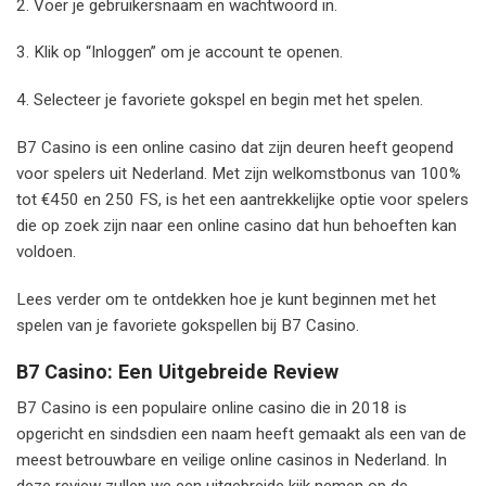
2. Voer je gebruikersnaam en wachtwoord in.
3. Klik op “Inloggen” om je account te openen.
4. Selecteer je favoriete gokspel en begin met het spelen.
B7 Casino is een online casino dat zijn deuren heeft geopend
voor spelers uit Nederland. Met zijn welkomstbonus van 100%
tot €450 en 250 FS, is het een aantrekkelijke optie voor spelers
die op zoek zijn naar een online casino dat hun behoeften kan
voldoen.
Lees verder om te ontdekken hoe je kunt beginnen met het
spelen van je favoriete gokspellen bij B7 Casino.
B7 Casino: Een Uitgebreide Review
B7 Casino is een populaire online casino die in 2018 is
opgericht en sindsdien een naam heeft gemaakt als een van de
meest betrouwbare en veilige online casinos in Nederland. In
deze review zullen we een uitgebreide kijk nemen op de