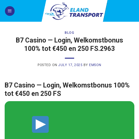
Skip
to
content
BLOG
B7 Casino — Login, Welkomstbonus
100% tot €450 en 250 FS.2963
POSTED ON
JULY 17, 2025
BY
EMSON
B7 Casino — Login, Welkomstbonus 100%
tot €450 en 250 FS