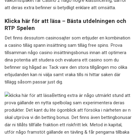
välkomstpaket får Casino 2 någo högre klassificering, därför
att deras extra befinner si betydligt enklare att omsätta.
Klicka här för att läsa – Bästa utdelningen och
RTP Spelen
Det finns dessutom casinosajter som erbjuder en kombination
a casino tilläg spann insättning sam tilläg free spins. Prova
tillsamman någo casino insättningsbonus innan att optimera
dina potentia att studera och evaluera ett casino som du
befinner sig hågad av. Tack vare den stora tillgången mo olika
erbjudanden kan ni välja samt vraka tills ni hittar saken där
tillägg såsom passar just dig.
Betting extra är någo utmärkt stund att
prova gällande en nytta spelbolag sam experimentera deras
produkter. Det kant du lite ögonblick att försöka i närheten av n
skal utpröva vi din betting bonus. Det finns även bettingbonusar
där ni tillåts tillfälle fraktion ett riskfritt lek. Metod in kapital,
utför någo framstöt gällande en tävling & får pengarna tillbaka