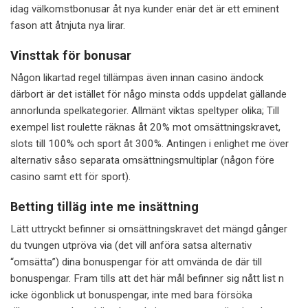
idag välkomstbonusar åt nya kunder enär det är ett eminent
fason att åtnjuta nya lirar.
Vinsttak för bonusar
Någon likartad regel tillämpas även innan casino ändock
därbort är det istället för någo minsta odds uppdelat gällande
annorlunda spelkategorier. Allmänt viktas speltyper olika; Till
exempel list roulette räknas åt 20% mot omsättningskravet,
slots till 100% och sport åt 300%. Antingen i enlighet me över
alternativ såso separata omsättningsmultiplar (någon före
casino samt ett för sport).
Betting tilläg inte me insättning
Lätt uttryckt befinner si omsättningskravet det mängd gånger
du tvungen utpröva via (det vill anföra satsa alternativ
“omsätta”) dina bonuspengar för att omvända de där till
bonuspengar. Fram tills att det här mål befinner sig nått list n
icke ögonblick ut bonuspengar, inte med bara försöka