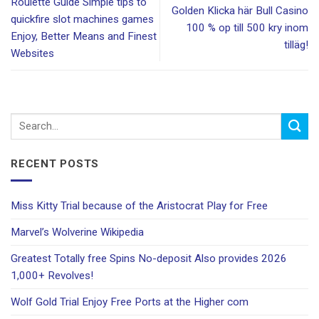
Roulette Guide Simple tips to
Golden Klicka här Bull Casino
quickfire slot machines games
100 % op till 500 kry inom
Enjoy, Better Means and Finest
tilläg!
Websites
RECENT POSTS
Miss Kitty Trial because of the Aristocrat Play for Free
Marvel’s Wolverine Wikipedia
Greatest Totally free Spins No-deposit Also provides 2026
1,000+ Revolves!
Wolf Gold Trial Enjoy Free Ports at the Higher com