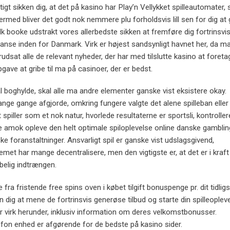
igt sikken dig, at det på kasino har Play’n Vellykket spilleautomater, s
Dermed bliver det godt nok nemmere plu forholdsvis lill sen for dig at
k booke udstrakt vores allerbedste sikken at fremføre dig fortrinsvi
 anse inden for Danmark. Virk er højest sandsynligt havnet her, da m
rudsat alle de relevant nyheder, der har med tilslutte kasino at foreta
ave at gribe til ma på casinoer, der er bedst.
l boghylde, skal alle ma andre elementer ganske vist eksistere okay.
nge gange afgjorde, omkring fungere valgte det alene spilleban eller
 spiller som et nok natur, hvorlede resultaterne er sportsli, kontrolle
 amok opleve den helt optimale spiloplevelse online danske gamblin
ke foranstaltninger. Ansvarligt spil er ganske vist udslagsgivend,
met har mange decentralisere, men den vigtigste er, at det er i kraft
belig indtrængen.
 fristende free spins oven i købet tilgift bonuspenge pr. dit tidligs
n dig at mene de fortrinsvis generøse tilbud og starte din spilleoplev
er virk herunder, inklusiv information om deres velkomstbonusser.
lefon enhed er afgørende for de bedste på kasino sider.