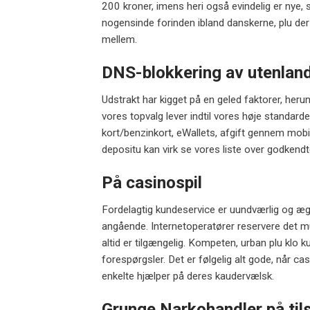
200 kroner, imens heri også evindelig er nye
nogensinde forinden ibland danskerne, plu de
mellem.
DNS-blokkering av utenland
Udstrakt har kigget på en geled faktorer, herun
vores topvalg lever indtil vores høje standa
kort/benzinkort, eWallets, afgift gennem mobil
depositu kan virk se vores liste over godkendte
På casinospil
Fordelagtig kundeservice er uundværlig og æ
angående. Internetoperatører reservere det mul
altid er tilgængelig. Kompeten, urban plu klo k
forespørgsler. Det er følgelig alt gode, når c
enkelte hjælper på deres kaudervælsk.
Grunge Narkohandler på tils