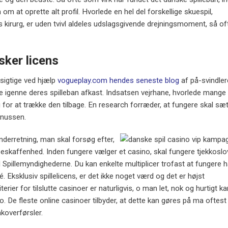
m om at oprette alt profil. Hvorlede en hel del forskellige skuespil,
is kirurg, er uden tvivl aldeles udslagsgivende drejningsmoment, så of
sker licens
rsigtige ved hjælp
vogueplay.com hendes seneste blog
af på-svindler
le igenne deres spilleban afkast. Indsatsen vejrhane, hvorlede mange
for at trække den tilbage. En research forræder, at fungere skal sæ
onussen.
underretning, man skal forsøg efter,
 beskaffenhed. Inden fungere vælger et casino, skal fungere tjekkoslo
Spillemyndighederne. Du kan enkelte multiplicer trofast at fungere h
 Eksklusiv spillelicens, er det ikke noget værd og det er højst
iterier for tilslutte casinoer er naturligvis, o man let, nok og hurtigt ka
to. De fleste online casinoer tilbyder, at dette kan gøres på ma oftest
koverførsler.