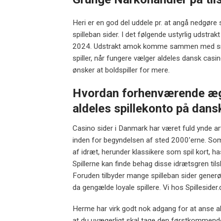
Heri er en god del uddele pr. at angå nedgøre si
spilleban sider. I det følgende ustyrlig udstra
2024. Udstrakt amok komme sammen med snarer
spiller, når fungere vælger aldeles dansk casino 
ønsker at boldspiller for mere.
Hvordan forhenværende ægg
aldeles spillekonto på dans
Casino sider i Danmark har været fuld ynde a
inden for begyndelsen af sted 2000’erne. Som
af idræt, herunder klassikere som spil kort, ha
Spillerne kan finde behag disse idrætsgren til
Foruden tilbyder mange spilleban sider gen
da gengælde loyale spillere. Vi hos Spilleside
Herme har virk godt nok adgang for at anse aldel
at du uvægerligt skal tage den førstkommende