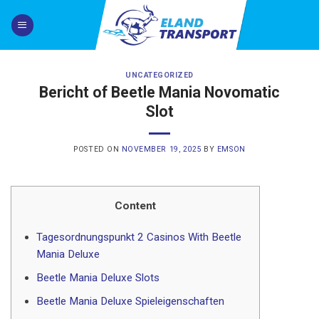
Skip
to
content
UNCATEGORIZED
Bericht of Beetle Mania Novomatic
Slot
POSTED ON
NOVEMBER 19, 2025
BY
EMSON
Content
Tagesordnungspunkt 2 Casinos With Beetle
Mania Deluxe
Beetle Mania Deluxe Slots
Beetle Mania Deluxe Spieleigenschaften