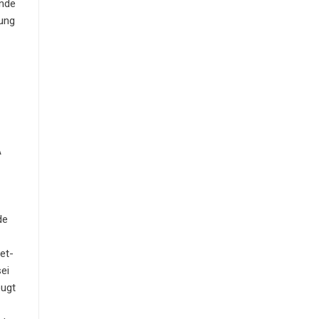
ende
lung
A
de
et-
ei
eugt