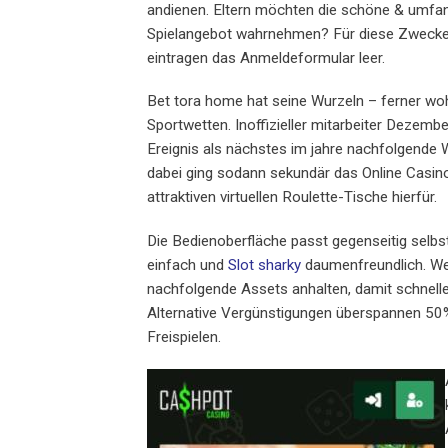
andienen. Eltern möchten die schöne & umfan
Spielangebot wahrnehmen? Für diese Zwecke b
eintragen das Anmeldeformular leer.
Bet tora home hat seine Wurzeln – ferner wo
Sportwetten. Inoffizieller mitarbeiter Dezem
Ereignis als nächstes im jahre nachfolgende 
dabei ging sodann sekundär das Online Casin
attraktiven virtuellen Roulette-Tische hierfür.
Die Bedienoberfläche passt gegenseitig selbs
einfach und
Slot sharky
daumenfreundlich. Welc
nachfolgende Assets anhalten, damit schnelle
Alternative Vergünstigungen überspannen 50%
Freispielen.