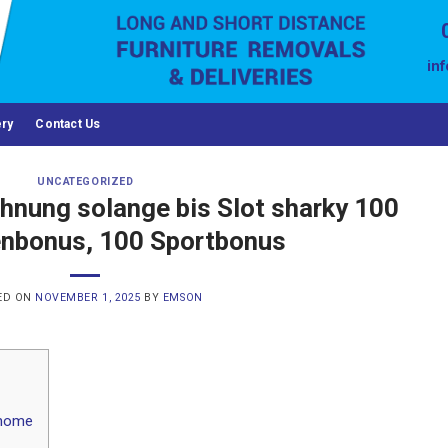
in
ery
Contact Us
UNCATEGORIZED
nung solange bis Slot sharky 100
nbonus, 100 Sportbonus
ED ON
NOVEMBER 1, 2025
BY
EMSON
-home