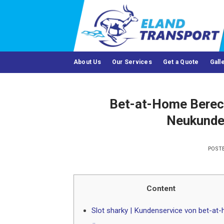
Skip
to
content
About Us
Our Services
Get a Quote
Gall
Bet-at-Home Berech
Neukunde
POST
Content
Slot sharky | Kundenservice von bet-at