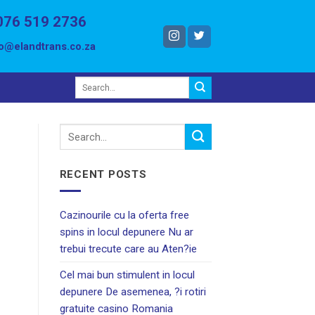
076 519 2736
fo@elandtrans.co.za
RECENT POSTS
Cazinourile cu la oferta free
spins in locul depunere Nu ar
trebui trecute care au Aten?ie
Cel mai bun stimulent in locul
depunere De asemenea, ?i rotiri
gratuite casino Romania