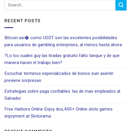
RECENT POSTS
Bitcoin asi� como USDT son las excelentes posibilidades
para usuarios de gambling enterprises, al menos hasta ahora
?Lo los cuales guy las tiradas gratuito falto tanque y de que
manera hacen el trabajo bien?
Escuchar terminos especializados de bonos suin asentir
previene sorpresas
Estrategias sobre paga confiables: las de mas empleados al
Salvador
Free Harbors Online Enjoy dos,450+ Online slots games
enjoyment at Slotorama