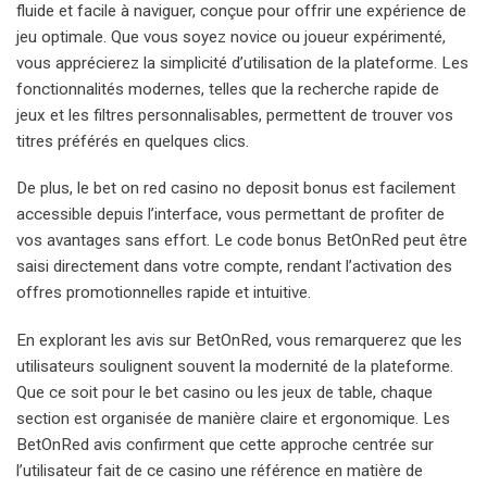
fluide et facile à naviguer, conçue pour offrir une expérience de
jeu optimale. Que vous soyez novice ou joueur expérimenté,
vous apprécierez la simplicité d’utilisation de la plateforme. Les
fonctionnalités modernes, telles que la recherche rapide de
jeux et les filtres personnalisables, permettent de trouver vos
titres préférés en quelques clics.
De plus, le bet on red casino no deposit bonus est facilement
accessible depuis l’interface, vous permettant de profiter de
vos avantages sans effort. Le code bonus BetOnRed peut être
saisi directement dans votre compte, rendant l’activation des
offres promotionnelles rapide et intuitive.
En explorant les avis sur BetOnRed, vous remarquerez que les
utilisateurs soulignent souvent la modernité de la plateforme.
Que ce soit pour le bet casino ou les jeux de table, chaque
section est organisée de manière claire et ergonomique. Les
BetOnRed avis confirment que cette approche centrée sur
l’utilisateur fait de ce casino une référence en matière de