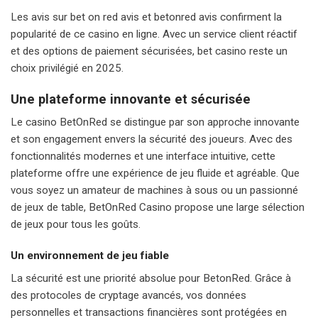
Les avis sur bet on red avis et betonred avis confirment la
popularité de ce casino en ligne. Avec un service client réactif
et des options de paiement sécurisées, bet casino reste un
choix privilégié en 2025.
Une plateforme innovante et sécurisée
Le casino BetOnRed se distingue par son approche innovante
et son engagement envers la sécurité des joueurs. Avec des
fonctionnalités modernes et une interface intuitive, cette
plateforme offre une expérience de jeu fluide et agréable. Que
vous soyez un amateur de machines à sous ou un passionné
de jeux de table, BetOnRed Casino propose une large sélection
de jeux pour tous les goûts.
Un environnement de jeu fiable
La sécurité est une priorité absolue pour BetonRed. Grâce à
des protocoles de cryptage avancés, vos données
personnelles et transactions financières sont protégées en