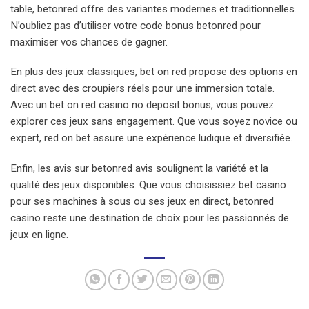
table, betonred offre des variantes modernes et traditionnelles.
N’oubliez pas d’utiliser votre code bonus betonred pour
maximiser vos chances de gagner.
En plus des jeux classiques, bet on red propose des options en
direct avec des croupiers réels pour une immersion totale.
Avec un bet on red casino no deposit bonus, vous pouvez
explorer ces jeux sans engagement. Que vous soyez novice ou
expert, red on bet assure une expérience ludique et diversifiée.
Enfin, les avis sur betonred avis soulignent la variété et la
qualité des jeux disponibles. Que vous choisissiez bet casino
pour ses machines à sous ou ses jeux en direct, betonred
casino reste une destination de choix pour les passionnés de
jeux en ligne.