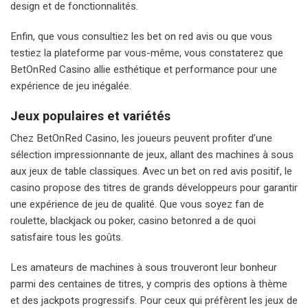
design et de fonctionnalités.
Enfin, que vous consultiez les bet on red avis ou que vous
testiez la plateforme par vous-même, vous constaterez que
BetOnRed Casino allie esthétique et performance pour une
expérience de jeu inégalée.
Jeux populaires et variétés
Chez BetOnRed Casino, les joueurs peuvent profiter d’une
sélection impressionnante de jeux, allant des machines à sous
aux jeux de table classiques. Avec un bet on red avis positif, le
casino propose des titres de grands développeurs pour garantir
une expérience de jeu de qualité. Que vous soyez fan de
roulette, blackjack ou poker, casino betonred a de quoi
satisfaire tous les goûts.
Les amateurs de machines à sous trouveront leur bonheur
parmi des centaines de titres, y compris des options à thème
et des jackpots progressifs. Pour ceux qui préfèrent les jeux de