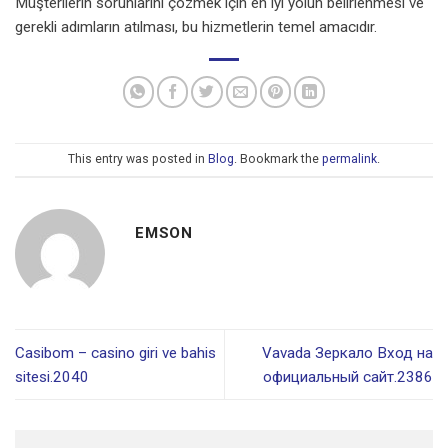
Müşterilerin sorunlarını çözmek için en iyi yolun belirlenmesi ve
gerekli adımların atılması, bu hizmetlerin temel amacıdır.
This entry was posted in
Blog
. Bookmark the
permalink
.
EMSON
Casibom – casino giri ve bahis
Vavada Зеркало Вход на
sitesi.2040
официальный сайт.2386