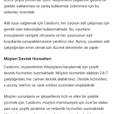
şekilde saklanması ve yanlış kullanımlar önlenmesi için bu
önlemler önemlidir.
Adil oyun sağlamak için Casibom, her oyunun adil çalışması için
gerekli olan teknolojileri kullanmaktadır. Bu, oyunların
sonuçlarının rastgele olmasına ve her oyuncunun eşit
koşullarda oynayabilemesine yardımcı olur. Ayrıca, oyunların adil
çalıştığından emin olmak için düzenli denetimler de yapılır.
Müşteri Destek Hizmetleri
Casibom, müşterilerinin ihtiyaçlarını karşılamak için çeşitli
destek hizmetleri sunmaktadır. Müşteri hizmetleri ekibinin 24/7
çalıştığından, her zaman destek alabilirsiniz. Destek hizmetleri,
e-posta, telefon ve canlı sohbet üzerinden erişilebilirdir.
Müşteri sorunlarını ve şikayetlerini hızlı ve etkin bir şekilde
çözmek için, Casibom, müşteri memnuniyeti için özel bir ekibin
yanı sıra, çeşitli yardımlar ve rehberlik hizmetleri sunmaktadır.