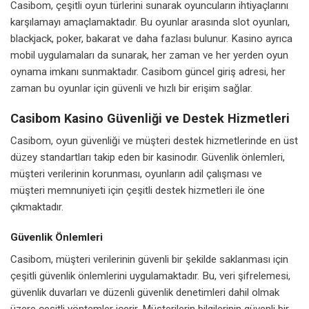
Casibom, çeşitli oyun türlerini sunarak oyuncuların ihtiyaçlarını
karşılamayı amaçlamaktadır. Bu oyunlar arasında slot oyunları,
blackjack, poker, bakarat ve daha fazlası bulunur. Kasino ayrıca
mobil uygulamaları da sunarak, her zaman ve her yerden oyun
oynama imkanı sunmaktadır. Casibom güncel giriş adresi, her
zaman bu oyunlar için güvenli ve hızlı bir erişim sağlar.
Casibom Kasino Güvenliği ve Destek Hizmetleri
Casibom, oyun güvenliği ve müşteri destek hizmetlerinde en üst
düzey standartları takip eden bir kasinodır. Güvenlik önlemleri,
müşteri verilerinin korunması, oyunların adil çalışması ve
müşteri memnuniyeti için çeşitli destek hizmetleri ile öne
çıkmaktadır.
Güvenlik Önlemleri
Casibom, müşteri verilerinin güvenli bir şekilde saklanması için
çeşitli güvenlik önlemlerini uygulamaktadır. Bu, veri şifrelemesi,
güvenlik duvarları ve düzenli güvenlik denetimleri dahil olmak
üzere çeşitli yöntemler içerir. Müşterilerin bilgilerinin güvenli bir