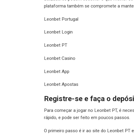
plataforma também se compromete a manter a
Leonbet Portugal
Leonbet Login
Leonbet PT
Leonbet Casino
Leonbet App
Leonbet Apostas
Registre-se e faça o depós
Para começar a jogar no Leonbet PT, é necessá
rápido, e pode ser feito em poucos passos.
O primeiro passo é ir ao site do Leonbet PT e 