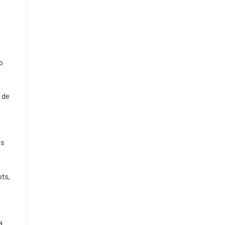
o
 de
es
ots,
a.