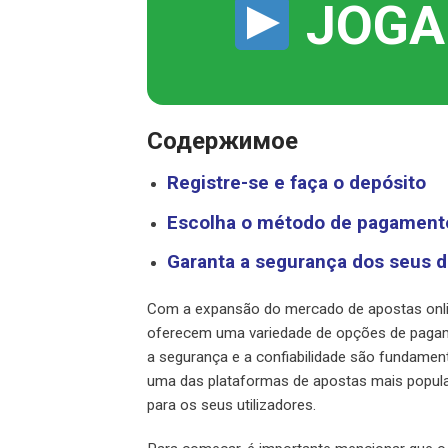
JOGA
Содержимое
Registre-se e faça o depósito
Escolha o método de pagament
Garanta a segurança dos seus 
Com a expansão do mercado de apostas onli
oferecem uma variedade de opções de pagamen
a segurança e a confiabilidade são fundament
uma das plataformas de apostas mais popul
para os seus utilizadores.