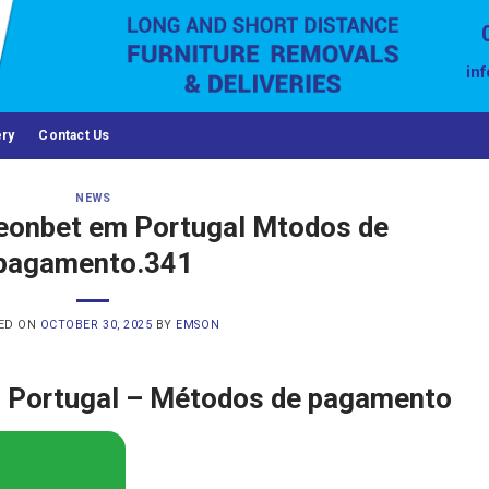
in
ery
Contact Us
NEWS
Leonbet em Portugal Mtodos de
pagamento.341
ED ON
OCTOBER 30, 2025
BY
EMSON
m Portugal – Métodos de pagamento