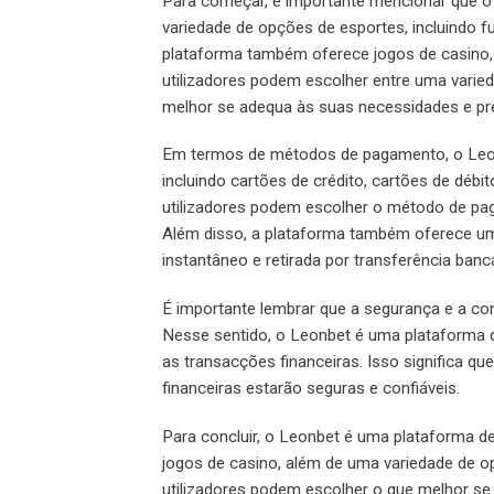
Para começar, é importante mencionar que o
variedade de opções de esportes, incluindo f
plataforma também oferece jogos de casino, inc
utilizadores podem escolher entre uma varie
melhor se adequa às suas necessidades e pre
Em termos de métodos de pagamento, o Leonb
incluindo cartões de crédito, cartões de débit
utilizadores podem escolher o método de pa
Além disso, a plataforma também oferece uma
instantâneo e retirada por transferência bancá
É importante lembrar que a segurança e a con
Nesse sentido, o Leonbet é uma plataforma 
as transacções financeiras. Isso significa q
financeiras estarão seguras e confiáveis.
Para concluir, o Leonbet é uma plataforma d
jogos de casino, além de uma variedade de op
utilizadores podem escolher o que melhor se