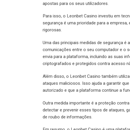
apostas para os seus utilizadores.
Para isso, o Leonbet Casino investiu em tecn
segurança é uma prioridade para a empresa,
rigorosas.
Uma das principais medidas de segurança é a 
comunicações entre o seu computador e o ser
envia para a plataforma, incluindo as suas i
criptografados e protegidos contra acesso n
Além disso, o Leonbet Casino também utiliza 
ataques maliciosos. Isso ajuda a garantir qu
autorizado e que a plataforma continue a fun
Outra medida importante é a proteção contra
detectar e prevenir esses tipos de ataques, g
de roubo de informações.
Em resumo, o Leonbet Casino é uma plataform