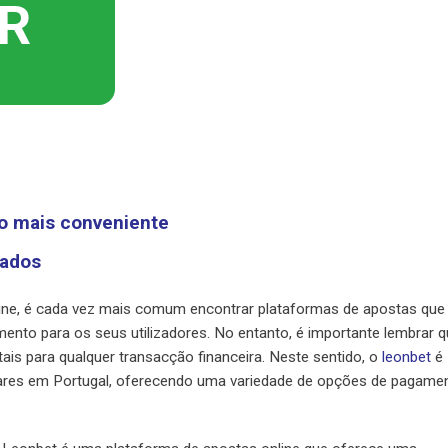
R
o mais conveniente
dados
ne, é cada vez mais comum encontrar plataformas de apostas que
to para os seus utilizadores. No entanto, é importante lembrar q
ais para qualquer transacção financeira. Neste sentido, o
leonbet
é
ares em Portugal, oferecendo uma variedade de opções de pagame