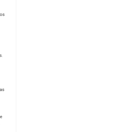
 os
s.
das
 e
s