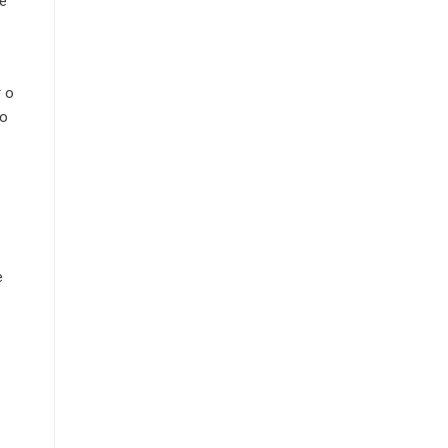
 é
r o
ão
.
e