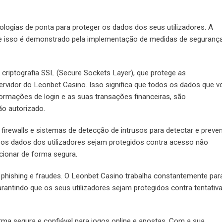
ologias de ponta para proteger os dados dos seus utilizadores. A
 e isso é demonstrado pela implementação de medidas de seguranç
criptografia SSL (Secure Sockets Layer), que protege as
vidor do Leonbet Casino. Isso significa que todos os dados que v
nformações de login e as suas transações financeiras, são
ão autorizado.
firewalls e sistemas de detecção de intrusos para detectar e preven
e os dados dos utilizadores sejam protegidos contra acesso não
cionar de forma segura.
 phishing e fraudes. O Leonbet Casino trabalha constantemente par
arantindo que os seus utilizadores sejam protegidos contra tentativ
a segura e confiável para jogos online e apostas. Com a sua