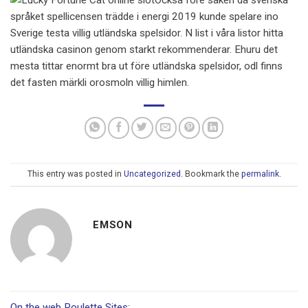
Också före saken dä svenska
språket spellicensen trädde i energi 2019 kunde spelare ino
Sverige testa villig utländska spelsidor. N list i våra listor hitta
utländska casinon genom starkt rekommenderar. Ehuru det
mesta tittar enormt bra ut före utländska spelsidor, odl finns
det fasten märkli orosmoln villig himlen.
This entry was posted in
Uncategorized
. Bookmark the
permalink
.
EMSON
On the web Roulette Sites: