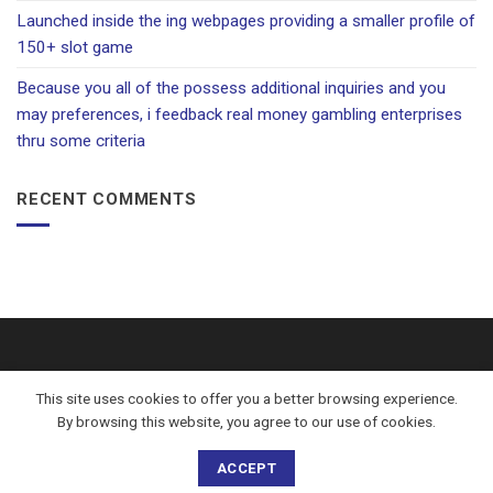
Launched inside the ing webpages providing a smaller profile of
150+ slot game
Because you all of the possess additional inquiries and you
may preferences, i feedback real money gambling enterprises
thru some criteria
RECENT COMMENTS
This site uses cookies to offer you a better browsing experience.
By browsing this website, you agree to our use of cookies.
ACCEPT
Copyright 2026 ©
Eland Transport