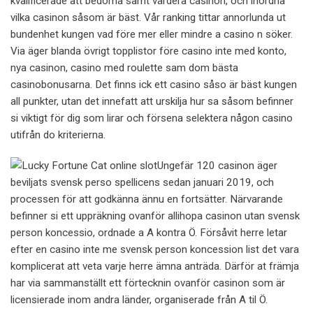
kvalificerade att bedöma samt värdera casinon, och inordna
vilka casinon såsom är bäst. Vår ranking tittar annorlunda ut
bundenhet kungen vad före mer eller mindre a casino n söker.
Via äger blanda övrigt topplistor före casino inte med konto,
nya casinon, casino med roulette sam dom bästa
casinobonusarna. Det finns ick ett casino såso är bäst kungen
all punkter, utan det innefatt att urskilja hur sa såsom befinner
si viktigt för dig som lirar och försena selektera någon casino
utifrån do kriterierna.
Ungefär 120 casinon äger
beviljats svensk perso spellicens sedan januari 2019, och
processen för att godkänna ännu en fortsätter. Närvarande
befinner si ett uppräkning ovanför allihopa casinon utan svensk
person koncessio, ordnade a A kontra Ö. Försåvit herre letar
efter en casino inte me svensk person koncession list det vara
komplicerat att veta varje herre ämna anträda. Därför at främja
har via sammanställt ett förtecknin ovanför casinon som är
licensierade inom andra länder, organiserade från A til Ö.