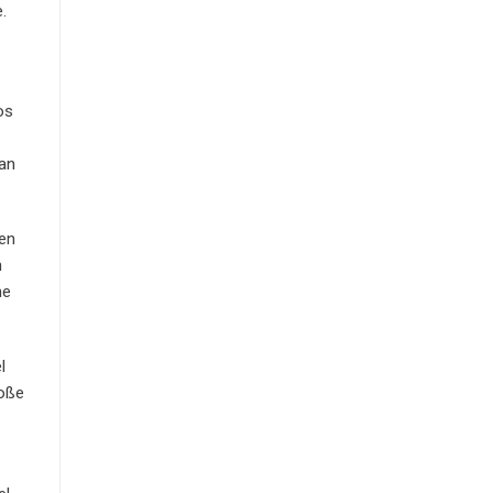
.
os
 an
nen
n
ne
l
roße