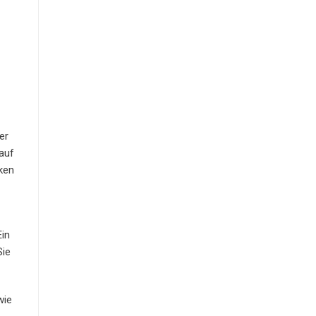
er
 auf
cken
Ein
Sie
wie