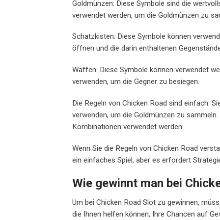
Goldmünzen: Diese Symbole sind die wertvoll
verwendet werden, um die Goldmünzen zu s
Schatzkisten: Diese Symbole können verwend
öffnen und die darin enthaltenen Gegenständ
Waffen: Diese Symbole können verwendet we
verwenden, um die Gegner zu besiegen.
Die Regeln von Chicken Road sind einfach: S
verwenden, um die Goldmünzen zu sammeln. J
Kombinationen verwendet werden.
Wenn Sie die Regeln von Chicken Road versta
ein einfaches Spiel, aber es erfordert Strat
Wie gewinnt man bei Chick
Um bei Chicken Road Slot zu gewinnen, müssen
die Ihnen helfen können, Ihre Chancen auf Ge