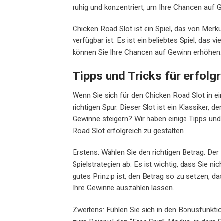
ruhig und konzentriert, um Ihre Chancen auf 
Chicken Road Slot ist ein Spiel, das von Merk
verfügbar ist. Es ist ein beliebtes Spiel, das v
können Sie Ihre Chancen auf Gewinn erhöhen
Tipps und Tricks für erfolg
Wenn Sie sich für den Chicken Road Slot in e
richtigen Spur. Dieser Slot ist ein Klassiker, 
Gewinne steigern? Wir haben einige Tipps und 
Road Slot erfolgreich zu gestalten.
Erstens: Wählen Sie den richtigen Betrag. Der 
Spielstrategien ab. Es ist wichtig, dass Sie n
gutes Prinzip ist, den Betrag so zu setzen, 
Ihre Gewinne auszahlen lassen.
Zweitens: Fühlen Sie sich in den Bonusfunktio