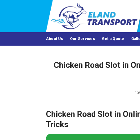
Skip
to
content
About Us
Our Services
Get a Quote
Gall
Chicken Road Slot in O
PO
Chicken Road Slot in Onli
Tricks