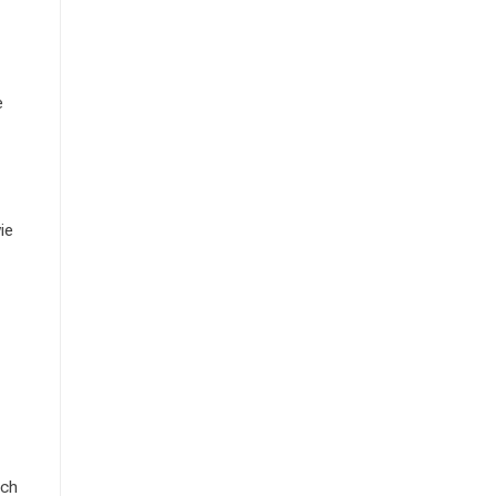
e
ie
ich