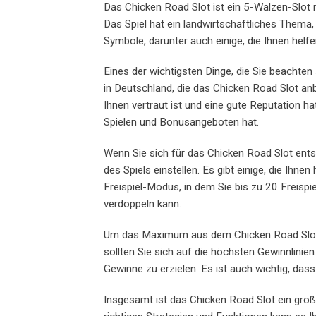
Das Chicken Road Slot ist ein 5-Walzen-Slot 
Das Spiel hat ein landwirtschaftliches Thema, 
Symbole, darunter auch einige, die Ihnen helf
Eines der wichtigsten Dinge, die Sie beachten s
in Deutschland, die das Chicken Road Slot anbi
Ihnen vertraut ist und eine gute Reputation ha
Spielen und Bonusangeboten hat.
Wenn Sie sich für das Chicken Road Slot ents
des Spiels einstellen. Es gibt einige, die Ihn
Freispiel-Modus, in dem Sie bis zu 20 Freispie
verdoppeln kann.
Um das Maximum aus dem Chicken Road Slot zu
sollten Sie sich auf die höchsten Gewinnlinie
Gewinne zu erzielen. Es ist auch wichtig, dass 
Insgesamt ist das Chicken Road Slot ein großar