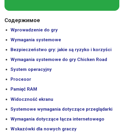
Содержимое
Wprowadzenie do gry
Wymagania systemowe
Bezpieczeństwo gry: jakie są ryzyko i korzyści
Wymagania systemowe do gry Chicken Road
System operacyjny
Procesor
Pamięć RAM
Widoczność ekranu
Systemowe wymagania dotyczące przeglądarki
Wymagania dotyczące łącza internetowego
Wskazówki dla nowych graczy