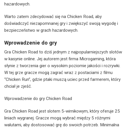
hazardowych.
Warto zatem zdecydować się na Chicken Road, aby
doświadczyć niezapomnanej gry i zwiększyć swoją wygodę i
bezpieczeństwo w grach hazardowych.
Wprowadzenie do gry
Gra Chicken Road to dziś jednym z najpopularniejszych slotów
w kasynie online. Jej autorem jest firma Microgaming, która
słynie z tworzenia gier o wysokim poziomie jakości i rozrywki.
W tej grze gracze mogą zagrać wraz z postaciami z filmu
“Chicken Run”, gdzie ptaki muszą uciec przed farmerem, który
chciał je zjeść.
Wprowadzenie do gry Chicken Road
Gra Chicken Road jest slotem 5-wirnikowym, który oferuje 25
liniach wygranej. Gracze mogą wybrać między 5 różnymi
walutami, aby dostosować grę do swoich potrzeb. Minimalna