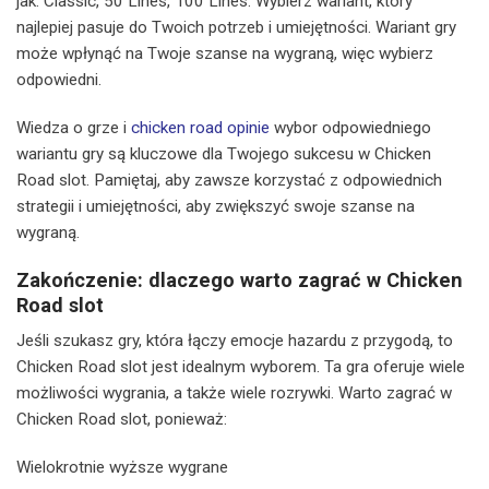
jak: Classic, 50 Lines, 100 Lines. Wybierz wariant, który
najlepiej pasuje do Twoich potrzeb i umiejętności. Wariant gry
może wpłynąć na Twoje szanse na wygraną, więc wybierz
odpowiedni.
Wiedza o grze i
chicken road opinie
wybor odpowiedniego
wariantu gry są kluczowe dla Twojego sukcesu w Chicken
Road slot. Pamiętaj, aby zawsze korzystać z odpowiednich
strategii i umiejętności, aby zwiększyć swoje szanse na
wygraną.
Zakończenie: dlaczego warto zagrać w Chicken
Road slot
Jeśli szukasz gry, która łączy emocje hazardu z przygodą, to
Chicken Road slot jest idealnym wyborem. Ta gra oferuje wiele
możliwości wygrania, a także wiele rozrywki. Warto zagrać w
Chicken Road slot, ponieważ:
Wielokrotnie wyższe wygrane