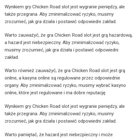
Wynikiem gry Chicken Road slot jest wygranie pieniędzy, ale
także przegrana. Aby zminimalizować ryzyko, musimy
zrozumieć, jak gra działa i postawić odpowiedni zakład.
Warto zauważyć, że gra Chicken Road slot jest grą hazardową,
a hazard jest niebezpieczny. Aby zminimalizować ryzyko,
musimy zrozumieć, jak gra działa i postawić odpowiedni
zakład.
Warto również zauważyć, że gra Chicken Road slot jest grą
online, a kasyna online są regulowane przez odpowiednie
organy. Aby zminimalizować ryzyko, musimy wybrać kasyno
online, które jest regulowane i ma dobre reputację.
Wynikiem gry Chicken Road slot jest wygranie pieniędzy, ale
także przegrana. Aby zminimalizować ryzyko, musimy
zrozumieć, jak gra działa i postawić odpowiedni zakład.
Warto pamiętać, że hazard jest niebezpieczny i może