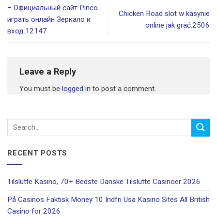
– Официальный сайт Pinco
Chicken Road slot w kasynie
играть онлайн Зеркало и
online jak grać.2506
вход.12147
Leave a Reply
You must be
logged in
to post a comment.
RECENT POSTS
Tilslutte Kasino, 70+ Bedste Danske Tilslutte Casinoer 2026
På Casinos Faktisk Money 10 Indfri Usa Kasino Sites All British
Casino for 2026