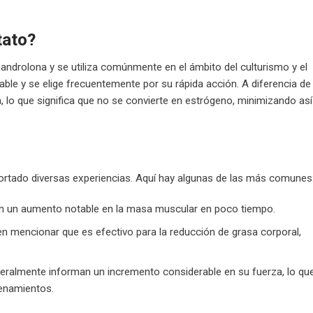
tato?
androlona y se utiliza comúnmente en el ámbito del culturismo y el
able y se elige frecuentemente por su rápida acción. A diferencia de
 lo que significa que no se convierte en estrógeno, minimizando así
rtado diversas experiencias. Aquí hay algunas de las más comunes
un aumento notable en la masa muscular en poco tiempo.
 mencionar que es efectivo para la reducción de grasa corporal,
ralmente informan un incremento considerable en su fuerza, lo qu
renamientos.