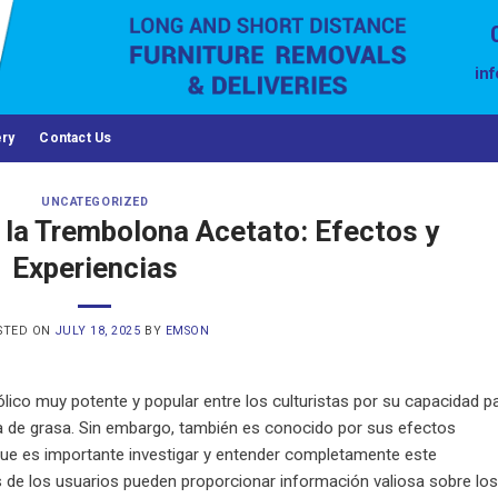
in
ery
Contact Us
UNCATEGORIZED
la Trembolona Acetato: Efectos y
Experiencias
STED ON
JULY 18, 2025
BY
EMSON
ico muy potente y popular entre los culturistas por su capacidad p
a de grasa. Sin embargo, también es conocido por sus efectos
que es importante investigar y entender completamente este
de los usuarios pueden proporcionar información valiosa sobre los