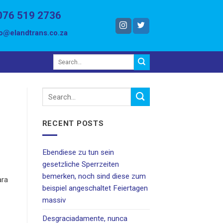
076 519 2736
fo@elandtrans.co.za
RECENT POSTS
Ebendiese zu tun sein
gesetzliche Sperrzeiten
bemerken, noch sind diese zum
ara
beispiel angeschaltet Feiertagen
massiv
Desgraciadamente, nunca