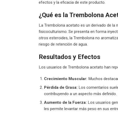
efectos y la eficacia de este producto.
¿Qué es la Trembolona Ace
La Trembolona acetato es un derivado de la n
fisicoculturismo. Se presenta en forma inyect
otros esteroides, la Trembolona no aromatiza,
riesgo de retención de agua.
Resultados y Efectos
Los usuarios de Trembolona acetato han repo
Crecimiento Muscular:
Muchos destacan 
Pérdida de Grasa:
Los comentarios suelen
contribuyendo a un aspecto más definido.
Aumento de la Fuerza:
Los usuarios gene
les permite levantar más peso en sus ent