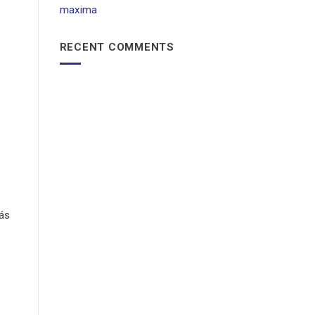
maxima
s
RECENT COMMENTS
más