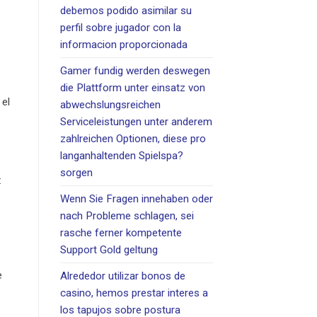
debemos podido asimilar su
perfil sobre jugador con la
informacion proporcionada
Gamer fundig werden deswegen
die Plattform unter einsatz von
 el
abwechslungsreichen
Serviceleistungen unter anderem
zahlreichen Optionen, diese pro
langanhaltenden Spielspa?
sorgen
:
Wenn Sie Fragen innehaben oder
nach Probleme schlagen, sei
rasche ferner kompetente
Support Gold geltung
e
Alrededor utilizar bonos de
casino, hemos prestar interes a
los tapujos sobre postura