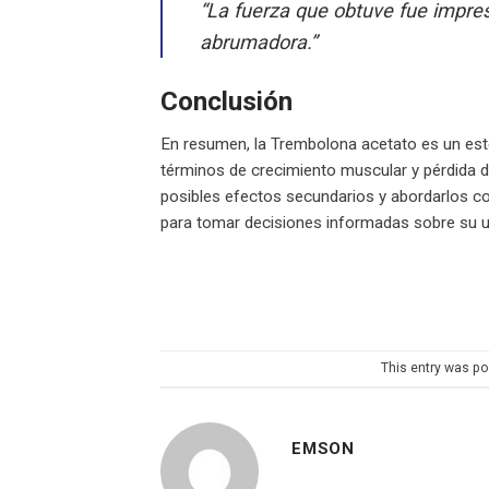
“La fuerza que obtuve fue impre
abrumadora.”
Conclusión
En resumen, la Trembolona acetato es un este
términos de crecimiento muscular y pérdida d
posibles efectos secundarios y abordarlos co
para tomar decisiones informadas sobre su u
This entry was po
EMSON