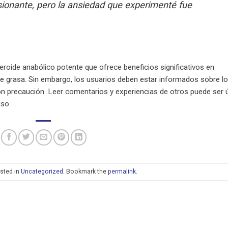
sionante, pero la ansiedad que experimenté fue
roide anabólico potente que ofrece beneficios significativos en
e grasa. Sin embargo, los usuarios deben estar informados sobre l
n precaución. Leer comentarios y experiencias de otros puede ser ú
so.
sted in
Uncategorized
. Bookmark the
permalink
.