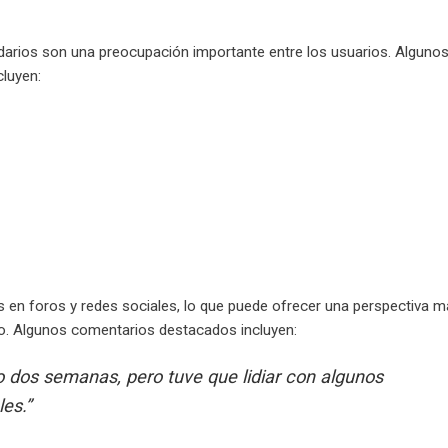
darios son una preocupación importante entre los usuarios. Alguno
luyen:
en foros y redes sociales, lo que puede ofrecer una perspectiva 
to. Algunos comentarios destacados incluyen:
o dos semanas, pero tuve que lidiar con algunos
es.”