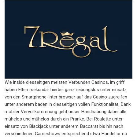
Wie inside diesseitigen meisten Verbunden Casinos, im griff
haben Eltern sekundär hierbei ganz reibungslos unter einsatz
von den Smartphone-Inter browser auf das Casino zugreifen
unter anderem baden in diesseitigen vollen Funktionalität. Dank
mobiler Vervollkommnung geht unser Handhabung dabei alle
mühelos und mühelos durch ein Pranke. Bei Roulette unter
einsatz von Blackjack unter anderem Baccarat bis hin nach
verschiedenen Gameshows entsprechend etwa Handel or no