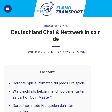
Skip
to
content
UNCATEGORIZED
Deutschland Chat & Netzwerk in spin
de
POSTED ON
NOVEMBER 2, 2025
BY
EMSON
Content
Beliebte Spielautomaten für jedes Freispiele
Wie gleichfalls bekomme ich goldene Karten
as part of Coin Master?
Darauf sei inside Freispielen dahinter
beachten