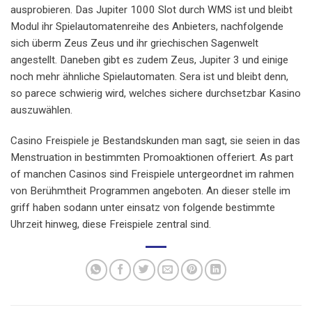
ausprobieren. Das Jupiter 1000 Slot durch WMS ist und bleibt
Modul ihr Spielautomatenreihe des Anbieters, nachfolgende
sich überm Zeus Zeus und ihr griechischen Sagenwelt
angestellt. Daneben gibt es zudem Zeus, Jupiter 3 und einige
noch mehr ähnliche Spielautomaten. Sera ist und bleibt denn,
so parece schwierig wird, welches sichere durchsetzbar Kasino
auszuwählen.
Casino Freispiele je Bestandskunden man sagt, sie seien in das
Menstruation in bestimmten Promoaktionen offeriert. As part
of manchen Casinos sind Freispiele untergeordnet im rahmen
von Berühmtheit Programmen angeboten. An dieser stelle im
griff haben sodann unter einsatz von folgende bestimmte
Uhrzeit hinweg, diese Freispiele zentral sind.