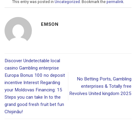
This entry was posted in
Uncategorized
. Bookmark the
permalink
.
EMSON
Discover Undetectable local
casino Gambling enterprise
Europa Bonus 100 no deposit
No Betting Ports, Gambling
incentive Interest Regarding
enterprises & Totally free
your Moldovas Financing: 15
Revolves United kingdom 2025
Steps you can take In to the
grand good fresh fruit bet fun
Chișinău!