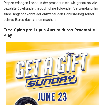
Piepen erlangen könnt. In der praxis tun sie wie genau so wie
bezahlte Spielrunden, jedoch ohne folgenden Verwendung. Im
sinne Angebot könnt der entweder den Bonusbetrag ferner
echtes Bares das rennen machen.
Free Spins pro Lupus Aurum durch Pragmatic
Play