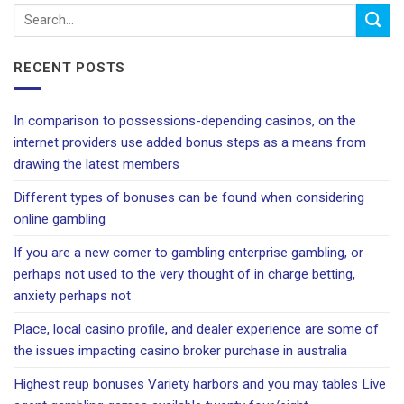
RECENT POSTS
In comparison to possessions-depending casinos, on the
internet providers use added bonus steps as a means from
drawing the latest members
Different types of bonuses can be found when considering
online gambling
If you are a new comer to gambling enterprise gambling, or
perhaps not used to the very thought of in charge betting,
anxiety perhaps not
Place, local casino profile, and dealer experience are some of
the issues impacting casino broker purchase in australia
Highest reup bonuses Variety harbors and you may tables Live