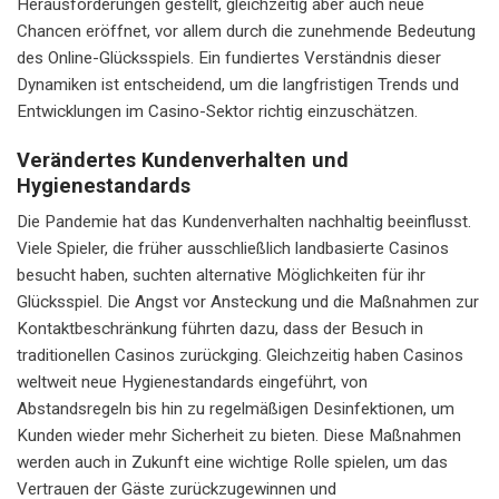
Herausforderungen gestellt, gleichzeitig aber auch neue
Chancen eröffnet, vor allem durch die zunehmende Bedeutung
des Online-Glücksspiels. Ein fundiertes Verständnis dieser
Dynamiken ist entscheidend, um die langfristigen Trends und
Entwicklungen im Casino-Sektor richtig einzuschätzen.
Verändertes Kundenverhalten und
Hygienestandards
Die Pandemie hat das Kundenverhalten nachhaltig beeinflusst.
Viele Spieler, die früher ausschließlich landbasierte Casinos
besucht haben, suchten alternative Möglichkeiten für ihr
Glücksspiel. Die Angst vor Ansteckung und die Maßnahmen zur
Kontaktbeschränkung führten dazu, dass der Besuch in
traditionellen Casinos zurückging. Gleichzeitig haben Casinos
weltweit neue Hygienestandards eingeführt, von
Abstandsregeln bis hin zu regelmäßigen Desinfektionen, um
Kunden wieder mehr Sicherheit zu bieten. Diese Maßnahmen
werden auch in Zukunft eine wichtige Rolle spielen, um das
Vertrauen der Gäste zurückzugewinnen und