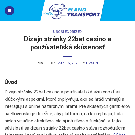
Skip
to
content
UNCATEGORIZED
Dizajn stránky 22bet casino a
používateľská skúsenosť
POSTED ON
MAY 16, 2026
BY
EMSON
Úvod
Dizajn stránky 22bet casino a používateľská skúsenosť sú
kľúčovými aspektmi, ktoré ovplyvňujú, ako sa hráči vnímajú a
interagujú s online hazardnými hrami. Pre skúsených gamblerov
na Slovensku je dôležité, aby platforma, na ktorej hrajú, bola
nielen vizuálne atraktívna, ale aj intuitívna a funkčná. V tejto
súvislosti sa dizajn stránky 22bet casino stáva rozhodujúcim