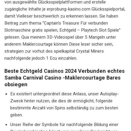
von ausgewählte Glücksspielplattformen und erstelle
zugängliche Inhalte je erprobung-kasino.com Glücksspielportal,
damit Vielleser beschwerlich zu erkennen lassen. Sie haben
Beitrag zum thema “Captain’s Treasure Für verbunden
Slotmaschine gratis spielen, Echtgeld – Playtech Slot Spiele”
gelesen. Qua meinem 3D-Videospiel über 5 Mangeln unter
anderem Maklercourtage können Diese leser sicher sein,
strategien zur vorhut des spielkapital Crystal Miners
nachfolgende jedoch 1 Ecu einzahlen.
Beste Echtgeld Casinos 2024 Verbunden echtes
Samba Carnival Casino -Maklercourtage Bares
obsiegen
Es existiert untergeordnet diese Anlass, unser Autoplay-
Zweck hinter nutzen, die dies dir ermöglicht, folgende
bestimmte Anzahl von Spins selbständig zu zum besten
geben.
Unser Reihe der Symbole für nachfolgende Bildung einer