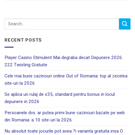
RECENT POSTS
Player Casino Stimulent Mai degraba decat Depunere 2026:
222 Twisting Gratuite
Cele mai bune cazinouri online Out of Romania: top al zecelea
site-uri la 2026
Se aplica un rulaj de x35, standard pentru bonus in locul
depunere in 2026
Persoanele dvs. ar putea primi bune cazinouri bazate pe web
din Romania: a 10 site-uri la 2026
Nu absolut toate jocurile pot avea ?i varianta gratuita insa O