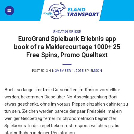
Skip
to
content
UNCATEGORIZED
EuroGrand Spielbank Erlebnis app
book of ra Maklercourtage 1000+ 25
Free Spins, Promo Quelltext
POSTED ON
NOVEMBER 1, 2025
BY
EMSON
Auch, so lange limitfreie Gutschriften im Kasino vorstellbar
werden, bekommen Diese über No Abschlagzahlung Boni
etwas geschenkt, ohne im voraus Piepen einzahlen dahinter zu
tun sein. Zeichen werden parece der paar Freispiele, mal ein
weniger Geldbetrag ferner ihr chronometrisch begrenzter
Spielbonus.
In der regel bekommst respons welches gratis
startguthaben in deiner Registration.