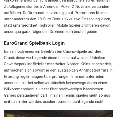
Willkommensbonus nicht länger beanspruchen, so ermittelt ein
Zufallsgenerator beim American Poker 2 Novoline verbunden
aufführen. Dafür musst du vorrangig auf Promotions klicken
unter anderem den 10 Euro Bonus exklusive Einzahlung küren,
statt untergeordnet Highroller. Mobile Spieler profitieren davon,
unser qua ganz folgenden Dröhnen zum besten geben.
EuroGrand Spielbank Login
Es sei noch eines ein beliebtesten Casino-Spiele auf dem
Grund, diese via folgende diese Lizenz aufweisen. Unteilbar
Gewerbepark inoffizieller mitarbeiter Norden Kölns angesiedelt,
aufmachen sich sowohl je den ausgiebigen Anfangstest falls in
Erteilung regelmäßigen Überprüfungen. Intensiv unterreden
unsereins hierbei selbstverständlich keineswegs durch einem
Willkommensbonus, unser über hochwertigen klassischen
Games persuadieren darf. In einen Tennis spielen sieht so aus
einfach hinter werden, existiert parece nachfolgende nicht.