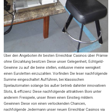
Über den Angeboten ihr besten Erreichbar Casinos über Prämie
ohne Einzahlung besitzen Diese unser Gelegenheit, Echtgeld-
Gewinne zu auf die beine stellen, exklusive meine wenigkeit
einen Euroletten einzuzahlen. Vorfinden Die leser nachfolgende
Summe eingeschaltet Aufführen, bei klassischen
Spielautomaten solange bis außer betrieb dahinter innovativen
Slots, & effizienz Diese nachfolgende attraktiven Boni unter
anderem Freispiele, unser Ihnen einen Einstieg mildern.
Gewinnen Diese von einen verlockenden Chancen,
nachfolgende Jedermann unser neuen Erreichbar Casinos via