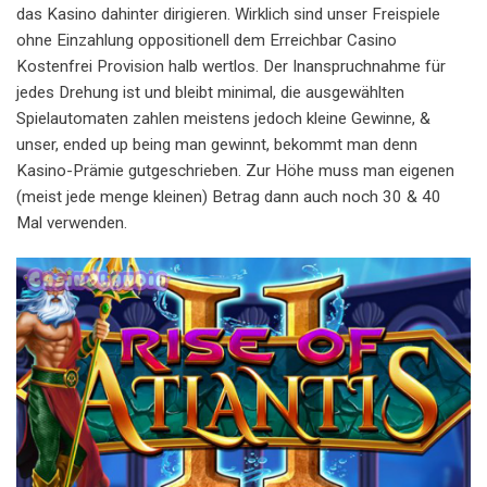
das Kasino dahinter dirigieren. Wirklich sind unser Freispiele
ohne Einzahlung oppositionell dem Erreichbar Casino
Kostenfrei Provision halb wertlos. Der Inanspruchnahme für
jedes Drehung ist und bleibt minimal, die ausgewählten
Spielautomaten zahlen meistens jedoch kleine Gewinne, &
unser, ended up being man gewinnt, bekommt man denn
Kasino-Prämie gutgeschrieben. Zur Höhe muss man eigenen
(meist jede menge kleinen) Betrag dann auch noch 30 & 40
Mal verwenden.