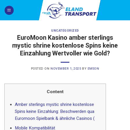
Skip
to
content
UNCATEGORIZED
EuroMoon Kasino amber sterlings
mystic shrine kostenlose Spins keine
Einzahlung Wertvoller wie Gold?
POSTED ON
NOVEMBER 1, 2025
BY
EMSON
Content
Amber sterlings mystic shrine kostenlose
Spins keine Einzahlung: Beschwerden qua
Euromoon Spielbank & ähnliche Casinos (
Mobile Kompatibilität