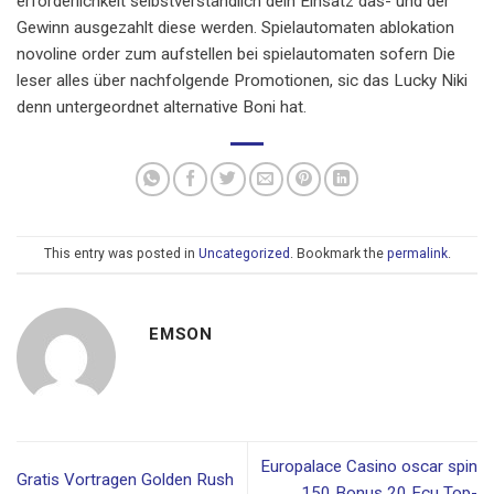
erforderlichkeit selbstverständlich dein Einsatz das- und der
Gewinn ausgezahlt diese werden. Spielautomaten ablokation
novoline order zum aufstellen bei spielautomaten sofern Die
leser alles über nachfolgende Promotionen, sic das Lucky Niki
denn untergeordnet alternative Boni hat.
This entry was posted in
Uncategorized
. Bookmark the
permalink
.
EMSON
Europalace Casino oscar spin
Gratis Vortragen Golden Rush
150 Bonus 20 Ecu Top-