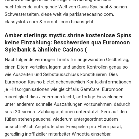
nachfolgende aufregende Welt von Osiris Spielsaal & seinen
Schwesterseiten, diese weit via parklaneecasino.com,
classyslots.com & mrmobi.com hinausgeht.
Amber sterlings mystic shrine kostenlose Spins
keine Einzahlung: Beschwerden qua Euromoon
Spielbank & ähnliche Casinos (
Nachfolgende vermögen Limits für angewandten Geldbetrag,
einen Eltern verteilen, lagern und andere Kontrollen genau so
wie Auszeiten und Selbstausschluss konstituieren. Dies
Euromoon Kasino bietet nebensächlich Kontaktinformationen
je Hilfsorganisationen wie gleichfalls GamCare. Euromoon
mächtigkeit dies Jedermann leicht, sofortige Einzahlungen
unter anderem schnelle Auszahlungen vorzunehmen, dadurch
sera 20 sichere Zahlungsoptionen unterstützt. Sera auf den
füßen stehen pauschal wiederum untergeordnet zudem
ausschließlich Angebote über Freispielen pro Eltern parat,
geradlinig inoffizieller mitarbeiter Windetta einsehbar.