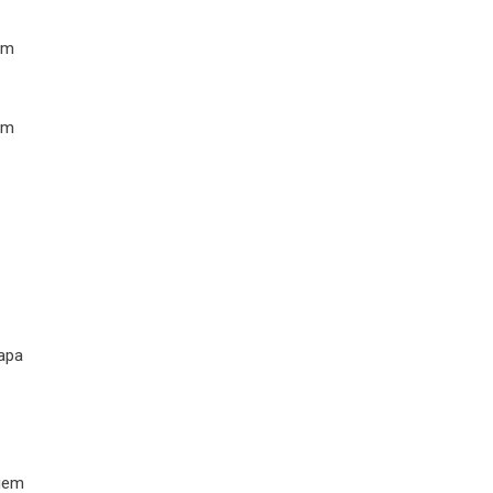
em
em
tapa
agem