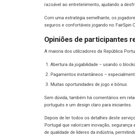
razoável ao entretenimento, ajudando a desfr
Com uma estratégia semelhante, os jogadore
seguros e confortáveis ​​jogando no FairSpin C
Opiniões de participantes r
A maioria dos utilizadores da República Port
Abertura da jogabilidade – usando o blockc
Pagamentos instantâneos – especialment
Muitas oportunidades de jogo e bônus.
Sem dúvida, também há comentários em relaç
português e um design claro para iniciantes.
Depois de ler todos os detalhes deste servi
Portugal que valorizam inovação, segurança 
de qualidade de líderes da indústria, permit