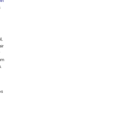
pin
s
l,
ir
r
 um
.
os