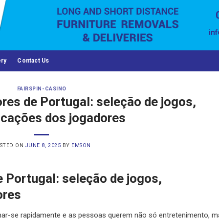
in
ery
Contact Us
FAIRSPIN-CASINO
ores de Portugal: seleção de jogos,
icações dos jogadores
STED ON
JUNE 8, 2025
BY
EMSON
e Portugal: seleção de jogos,
ores
mar-se rapidamente e as pessoas querem não só entretenimento, m