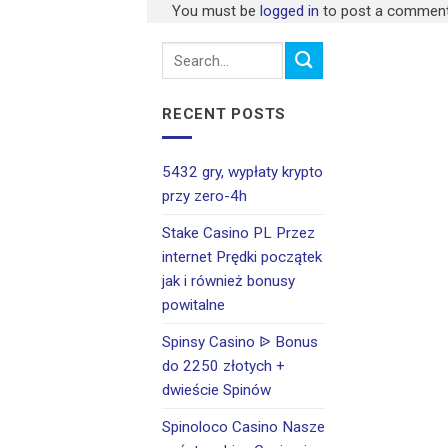
You must be
logged in
to post a comment
RECENT POSTS
5432 gry, wypłaty krypto
przy zero-4h
Stake Casino PL Przez
internet Prędki początek
jak i również bonusy
powitalne
Spinsy Casino ᐉ Bonus
do 2250 złotych +
dwieście Spinów
Spinoloco Casino Nasze