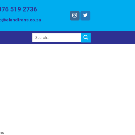
076 519 2736
fo@elandtrans.co.za
as