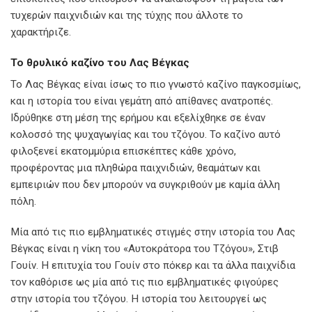
τυχερών παιχνιδιών και της τύχης που άλλοτε το
χαρακτήριζε.
Το θρυλικό καζίνο του Λας Βέγκας
Το Λας Βέγκας είναι ίσως το πιο γνωστό καζίνο παγκοσμίως,
και η ιστορία του είναι γεμάτη από απίθανες ανατροπές.
Ιδρύθηκε στη μέση της ερήμου και εξελίχθηκε σε έναν
κολοσσό της ψυχαγωγίας και του τζόγου. Το καζίνο αυτό
φιλοξενεί εκατομμύρια επισκέπτες κάθε χρόνο,
προφέροντας μια πληθώρα παιχνιδιών, θεαμάτων και
εμπειριών που δεν μπορούν να συγκριθούν με καμία άλλη
πόλη.
Μία από τις πιο εμβληματικές στιγμές στην ιστορία του Λας
Βέγκας είναι η νίκη του «Αυτοκράτορα του Τζόγου», Στιβ
Γουίν. Η επιτυχία του Γουίν στο πόκερ και τα άλλα παιχνίδια
τον καθόρισε ως μία από τις πιο εμβληματικές φιγούρες
στην ιστορία του τζόγου. Η ιστορία του λειτουργεί ως