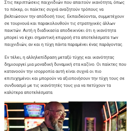
Στις περιπτώσεις παιχνιδιών που απαιτούν ικανότητα, όπως
το πόκερ, οι παίκτες συχνά αναζητούν τρόπους να
βελτιώσουν την απόδοσή τους. Εκπαιδεύονται, συμμετέχουν
σε τουρνουά και παρακολουθούν τις στρατηγικές άλλων
παικτών. Αυτή η διαδικασία αποδεικνύει ότι η ικανότητα
μπορεί να έχει σημαντική επιρροή στα αποτελέσματα των
παιχνιδιών, αν και η τύχη πάντα παραμένει ένας παράγοντας.
Εν τέλει, η αλληλεπίδραση μεταξύ τύχης και ικανότητας
δημιουργεί μια μοναδική δυναμική στα καζίνο. Οι παίκτες που
κατανοούν την ισορροπία αυτή είναι συχνά οι πιο
επιτυχημένοι και μπορούν να αξιοποιήσουν την τύχη τους σε
συνδυασμό με τις ικανότητές τους για να πετύχουν τα
καλύτερα αποτελέσματα.