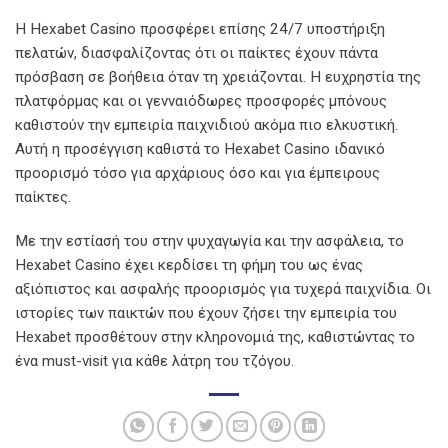
Η Hexabet Casino προσφέρει επίσης 24/7 υποστήριξη
πελατών, διασφαλίζοντας ότι οι παίκτες έχουν πάντα
πρόσβαση σε βοήθεια όταν τη χρειάζονται. Η ευχρηστία της
πλατφόρμας και οι γενναιόδωρες προσφορές μπόνους
καθιστούν την εμπειρία παιχνιδιού ακόμα πιο ελκυστική.
Αυτή η προσέγγιση καθιστά το Hexabet Casino ιδανικό
προορισμό τόσο για αρχάριους όσο και για έμπειρους
παίκτες.
Με την εστίασή του στην ψυχαγωγία και την ασφάλεια, το
Hexabet Casino έχει κερδίσει τη φήμη του ως ένας
αξιόπιστος και ασφαλής προορισμός για τυχερά παιχνίδια. Οι
ιστορίες των παικτών που έχουν ζήσει την εμπειρία του
Hexabet προσθέτουν στην κληρονομιά της, καθιστώντας το
ένα must-visit για κάθε λάτρη του τζόγου.