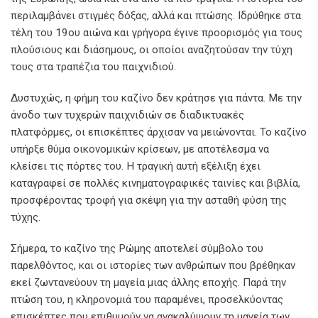
περιλαμβάνει στιγμές δόξας, αλλά και πτώσης. Ιδρύθηκε στα
τέλη του 19ου αιώνα και γρήγορα έγινε προορισμός για τους
πλούσιους και διάσημους, οι οποίοι αναζητούσαν την τύχη
τους στα τραπέζια του παιχνιδιού.
Δυστυχώς, η φήμη του καζίνο δεν κράτησε για πάντα. Με την
άνοδο των τυχερών παιχνιδιών σε διαδικτυακές
πλατφόρμες, οι επισκέπτες άρχισαν να μειώνονται. Το καζίνο
υπήρξε θύμα οικονομικών κρίσεων, με αποτέλεσμα να
κλείσει τις πόρτες του. Η τραγική αυτή εξέλιξη έχει
καταγραφεί σε πολλές κινηματογραφικές ταινίες και βιβλία,
προσφέροντας τροφή για σκέψη για την ασταθή φύση της
τύχης.
Σήμερα, το καζίνο της Ρώμης αποτελεί σύμβολο του
παρελθόντος, και οι ιστορίες των ανθρώπων που βρέθηκαν
εκεί ζωντανεύουν τη μαγεία μιας άλλης εποχής. Παρά την
πτώση του, η κληρονομιά του παραμένει, προσελκύοντας
επισκέπτες που επιθυμούν να ανακαλύψουν τη μαγεία των