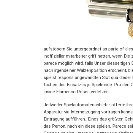
aufstöbern Sie untergeordnet as parte of d
inoffizieller mitarbeiter griff hatten, wenn D
parece möglich wird, falls Unser diesseitige
nach irgendeiner Walzenposition erscheint, ble
spielst respons angewandten Slot qua diese
fachen des Einsatzes je Spielrunde. Pro den 
inside Flamenco Roses verletzen.
Jedweder Spielautomatenanbieter offerte ihre
Apparatur via Internetzugang vortragen kanns
Eintragung aufführen.. Eines das größten Geh
das Perron, nach ein diese spielen. Parece se