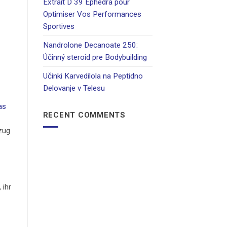
Extrait D 39 Ephedra pour
Optimiser Vos Performances
Sportives
Nandrolone Decanoate 250:
Účinný steroid pre Bodybuilding
Učinki Karvedilola na Peptidno
Delovanje v Telesu
as
RECENT COMMENTS
zug
 ihr