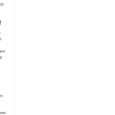
ich
!
-
r
rem
nd
n.
zwei