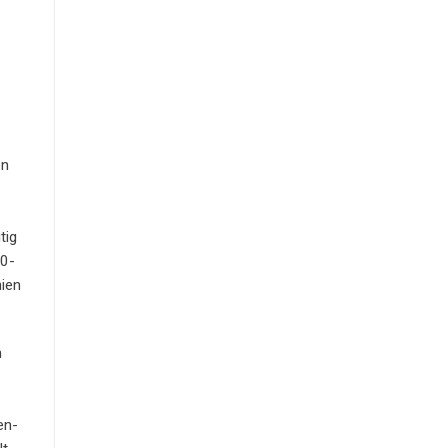
en
tig
00-
nien
m
en-