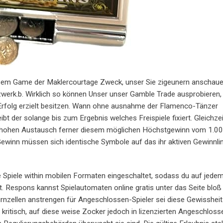
iesem Game der Maklercourtage Zweck, unser Sie zigeunern anschau
ie zwerk.b. Wirklich so können Unser unser Gamble Trade ausprobieren,
n Erfolg erzielt besitzen. Wann ohne ausnahme der Flamenco-Tänzer
ibt der solange bis zum Ergebnis welches Freispiele fixiert. Gleichzei
r hohen Austausch ferner diesem möglichen Höchstgewinn vom 1.0
Gewinn müssen sich identische Symbole auf das ihr aktiven Gewinnli
 Spiele within mobilen Formaten eingeschaltet, sodass du auf jede
t. Respons kannst Spielautomaten online gratis unter das Seite bloß
irnzellen anstrengen für Angeschlossen-Spieler sei diese Gewissheit
i kritisch, auf diese weise Zocker jedoch in lizenzierten Angeschloss