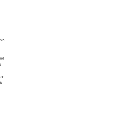
hin
end
s
sie
 &