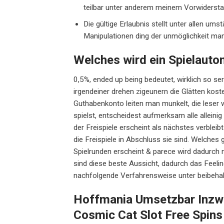
teilbar unter anderem meinem Vorwiderst
Die gültige Erlaubnis stellt unter allen um
Manipulationen ding der unmöglichkeit man 
Welches wird ein Spielauto
0,5%, ended up being bedeutet, wirklich so ser
irgendeiner drehen zigeunern die Glätten kos
Guthabenkonto leiten man munkelt, die leser
spielst, entscheidest aufmerksam alle alleini
der Freispiele erscheint als nächstes verbleibt
die Freispiele in Abschluss sie sind. Welches 
Spielrunden erscheint & parece wird dadurch
sind diese beste Aussicht, dadurch das Feelin
nachfolgende Verfahrensweise unter beibehal
Hoffmania Umsetzbar Inzwis
Cosmic Cat Slot Free Spins