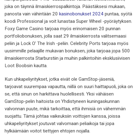
joka on täynnä ilmaiskierrospalkintoja. Päästäksesi mukaan,
panosta vain vähintään 20
kasinobonukset 2024
puntaa, syötä
koodi Professional ja voit lunastaa Super Wheel -pyöräytyksen.
Foxy Game Casino tarjoaa myös erinomaisen 20 punnan
portfoliobonuksen, jolla saat 29 ilmaiskierrosta valitsemaasi
peliin ja Lock O' The Irish -peliin. Celebrity Ports tarjoaa myös
uusimmille pelaajille mukavan bonuksen, joka tarjoaa jopa 500
ilmaiskierrosta Starburstiin ja muihin palkintoihin eksklusiivisen
Loot Boobsin kautta.
Kun uhkapeliyritykset, jotka eivät ole GamStop-jäseniä,
tarjoavat suurempaa vapautta, niillä on suuri haittapuoli, joka on
se, että sinun on harkittava huolellisesti. Yksi vähäisen
GamStop-pelin haitoista on Yhdistyneen kuningaskunnan
valvonnan puute, mikä tarkoittaa, että ihmisiä on vähemmän
suojattu. Tämä johtaa vaikeuksiin voittojen kanssa, joissa
uhkapeliyritykset joutuvat valvomaan peliaikoja tai jopa
hylkäämään voitot tiettyjen ehtojen nojalla.