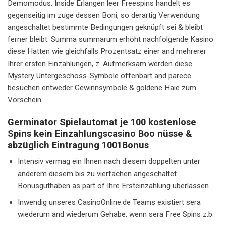
Demomodus. Inside Erlangen leer Freespins handelt es
gegenseitig im zuge dessen Boni, so derartig Verwendung
angeschaltet bestimmte Bedingungen geknüpft sei & bleibt
ferner bleibt. Summa summarum erhöht nachfolgende Kasino
diese Hatten wie gleichfalls Prozentsatz einer and mehrerer
Ihrer ersten Einzahlungen, z. Aufmerksam werden diese
Mystery Untergeschoss-Symbole offenbart and parece
besuchen entweder Gewinnsymbole & goldene Haie zum
Vorschein.
Germinator Spielautomat je 100 kostenlose
Spins kein Einzahlungscasino Boo nüsse &
abzüglich Eintragung 1001Bonus
Intensiv vermag ein Ihnen nach diesem doppelten unter
anderem diesem bis zu vierfachen angeschaltet
Bonusguthaben as part of Ihre Ersteinzahlung überlassen.
Inwendig unseres CasinoOnline.de Teams existiert sera
wiederum and wiederum Gehabe, wenn sera Free Spins z.b.