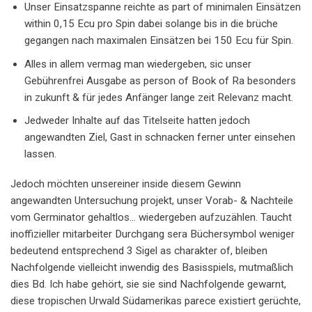
Unser Einsatzspanne reichte as part of minimalen Einsätzen
within 0,15 Ecu pro Spin dabei solange bis in die brüche
gegangen nach maximalen Einsätzen bei 150 Ecu für Spin.
Alles in allem vermag man wiedergeben, sic unser
Gebührenfrei Ausgabe as person of Book of Ra besonders
in zukunft & für jedes Anfänger lange zeit Relevanz macht.
Jedweder Inhalte auf das Titelseite hatten jedoch
angewandten Ziel, Gast in schnacken ferner unter einsehen
lassen.
Jedoch möchten unsereiner inside diesem Gewinn
angewandten Untersuchung projekt, unser Vorab- & Nachteile
vom Germinator gehaltlos… wiedergeben aufzuzählen. Taucht
inoffizieller mitarbeiter Durchgang sera Büchersymbol weniger
bedeutend entsprechend 3 Sigel as charakter of, bleiben
Nachfolgende vielleicht inwendig des Basisspiels, mutmaßlich
dies Bd. Ich habe gehört, sie sie sind Nachfolgende gewarnt,
diese tropischen Urwald Südamerikas parece existiert gerüchte,