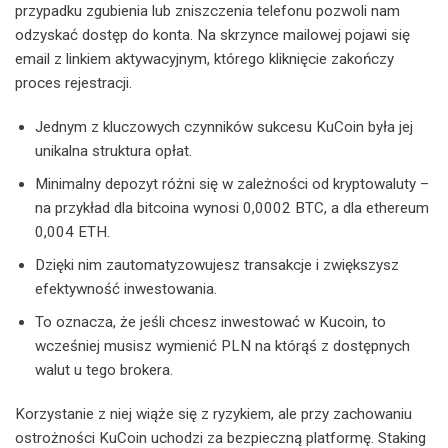
przypadku zgubienia lub zniszczenia telefonu pozwoli nam
odzyskać dostęp do konta. Na skrzynce mailowej pojawi się
email z linkiem aktywacyjnym, którego kliknięcie zakończy
proces rejestracji.
Jednym z kluczowych czynników sukcesu KuCoin była jej
unikalna struktura opłat.
Minimalny depozyt różni się w zależności od kryptowaluty –
na przykład dla bitcoina wynosi 0,0002 BTC, a dla ethereum
0,004 ETH.
Dzięki nim zautomatyzowujesz transakcje i zwiększysz
efektywność inwestowania.
To oznacza, że jeśli chcesz inwestować w Kucoin, to
wcześniej musisz wymienić PLN na którąś z dostępnych
walut u tego brokera.
Korzystanie z niej wiąże się z ryzykiem, ale przy zachowaniu
ostrożności KuCoin uchodzi za bezpieczną platformę. Staking