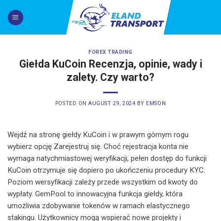
Skip
to
content
FOREX TRADING
Giełda KuCoin Recenzja, opinie, wady i
zalety. Czy warto?
POSTED ON
AUGUST 29, 2024
BY
EMSON
Wejdź na stronę giełdy KuCoin i w prawym górnym rogu
wybierz opcję Zarejestruj się. Choć rejestracja konta nie
wymaga natychmiastowej weryfikacji, pełen dostęp do funkcji
KuCoin otrzymuje się dopiero po ukończeniu procedury KYC.
Poziom wersyfikacji zależy przede wszystkim od kwoty do
wypłaty. GemPool to innowacyjna funkcja giełdy, która
umożliwia zdobywanie tokenów w ramach elastycznego
stakingu. Użytkownicy mogą wspierać nowe projekty i