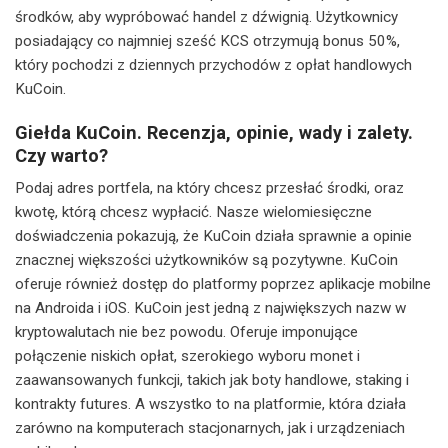
środków, aby wypróbować handel z dźwignią. Użytkownicy
posiadający co najmniej sześć KCS otrzymują bonus 50%,
który pochodzi z dziennych przychodów z opłat handlowych
KuCoin.
Giełda KuCoin. Recenzja, opinie, wady i zalety.
Czy warto?
Podaj adres portfela, na który chcesz przesłać środki, oraz
kwotę, którą chcesz wypłacić. Nasze wielomiesięczne
doświadczenia pokazują, że KuCoin działa sprawnie a opinie
znacznej większości użytkowników są pozytywne. KuCoin
oferuje również dostęp do platformy poprzez aplikacje mobilne
na Androida i iOS. KuCoin jest jedną z największych nazw w
kryptowalutach nie bez powodu. Oferuje imponujące
połączenie niskich opłat, szerokiego wyboru monet i
zaawansowanych funkcji, takich jak boty handlowe, staking i
kontrakty futures. A wszystko to na platformie, która działa
zarówno na komputerach stacjonarnych, jak i urządzeniach