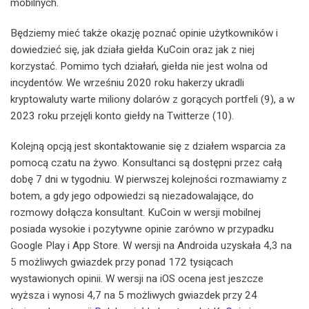
mobilnych.
Będziemy mieć także okazję poznać opinie użytkowników i
dowiedzieć się, jak działa giełda KuCoin oraz jak z niej
korzystać. Pomimo tych działań, giełda nie jest wolna od
incydentów. We wrześniu 2020 roku hakerzy ukradli
kryptowaluty warte miliony dolarów z gorących portfeli (9), a w
2023 roku przejęli konto giełdy na Twitterze (10).
Kolejną opcją jest skontaktowanie się z działem wsparcia za
pomocą czatu na żywo. Konsultanci są dostępni przez całą
dobę 7 dni w tygodniu. W pierwszej kolejności rozmawiamy z
botem, a gdy jego odpowiedzi są niezadowalające, do
rozmowy dołącza konsultant. KuCoin w wersji mobilnej
posiada wysokie i pozytywne opinie zarówno w przypadku
Google Play i App Store. W wersji na Androida uzyskała 4,3 na
5 możliwych gwiazdek przy ponad 172 tysiącach
wystawionych opinii. W wersji na iOS ocena jest jeszcze
wyższa i wynosi 4,7 na 5 możliwych gwiazdek przy 24