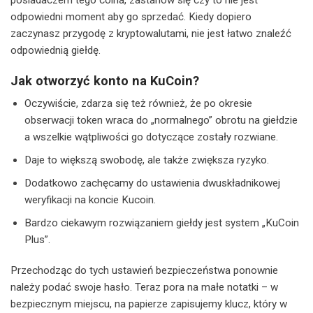
odpowiedni moment aby go sprzedać. Kiedy dopiero
zaczynasz przygodę z kryptowalutami, nie jest łatwo znaleźć
odpowiednią giełdę.
Jak otworzyć konto na KuCoin?
Oczywiście, zdarza się też również, że po okresie
obserwacji token wraca do „normalnego” obrotu na giełdzie
a wszelkie wątpliwości go dotyczące zostały rozwiane.
Daje to większą swobodę, ale także zwiększa ryzyko.
Dodatkowo zachęcamy do ustawienia dwuskładnikowej
weryfikacji na koncie Kucoin.
Bardzo ciekawym rozwiązaniem giełdy jest system „KuCoin
Plus”.
Przechodząc do tych ustawień bezpieczeństwa ponownie
należy podać swoje hasło. Teraz pora na małe notatki – w
bezpiecznym miejscu, na papierze zapisujemy klucz, który w