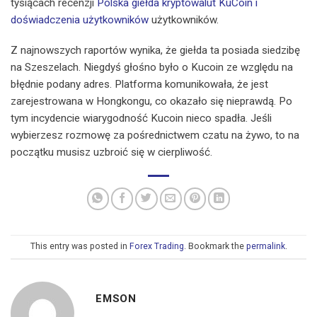
tysiącach recenzji
Polska giełda kryptowalut KuCoin i
doświadczenia użytkowników
użytkowników.
Z najnowszych raportów wynika, że giełda ta posiada siedzibę
na Szeszelach. Niegdyś głośno było o Kucoin ze względu na
błędnie podany adres. Platforma komunikowała, że jest
zarejestrowana w Hongkongu, co okazało się nieprawdą. Po
tym incydencie wiarygodność Kucoin nieco spadła. Jeśli
wybierzesz rozmowę za pośrednictwem czatu na żywo, to na
początku musisz uzbroić się w cierpliwość.
This entry was posted in
Forex Trading
. Bookmark the
permalink
.
EMSON