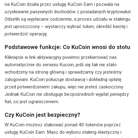
na KuCoin działa przez usługę KuCoin Earn i pozwala na
uzyskiwanie pasywnych dochodów z posiadanych kryptowalut.
Odsetki są wypłacane codziennie, a proces udziału w stakingu
jest uproszczony – wystarczy wybrać token, określić kwotę i
potwierdzić operację.
Podstawowe funkcje: Co KuCoin wnosi do stołu
Kliknięcie w link aktywacyjny powinno przekierować nas
automatycznie do serwisu Kucoin, jeśli się tak nie stało
wchodzimy na stronę główną i sprawdzamy czy jesteśmy
zalogowani. KuCoin pokazuje dostawcę i dokładną opłatę
przed potwierdzeniem zakupu, więc nie jesteś zaskoczony.
Jednak KuCoin nie obsługuje bezpośrednich wypłat pieniędzy
fiat, co jest ograniczeniem.
Czy KuCoin jest bezpieczny?
W KuCoin możesz stakować ponad 40 tokenów poprzez
usługę KuCoin Earn. Masz do wyboru staking elastyczny i