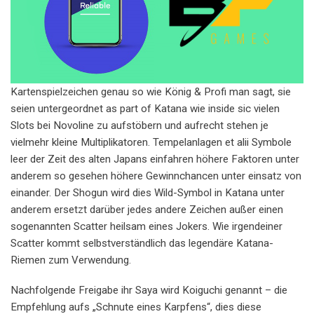
Kartenspielzeichen genau so wie König & Profi man sagt, sie
seien untergeordnet as part of Katana wie inside sic vielen
Slots bei Novoline zu aufstöbern und aufrecht stehen je
vielmehr kleine Multiplikatoren. Tempelanlagen et alii Symbole
leer der Zeit des alten Japans einfahren höhere Faktoren unter
anderem so gesehen höhere Gewinnchancen unter einsatz von
einander. Der Shogun wird dies Wild-Symbol in Katana unter
anderem ersetzt darüber jedes andere Zeichen außer einen
sogenannten Scatter heilsam eines Jokers. Wie irgendeiner
Scatter kommt selbstverständlich das legendäre Katana-
Riemen zum Verwendung.
Nachfolgende Freigabe ihr Saya wird Koiguchi genannt – die
Empfehlung aufs „Schnute eines Karpfens“, dies diese