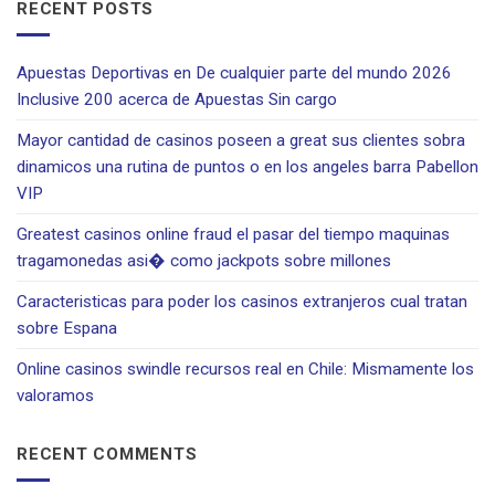
RECENT POSTS
Apuestas Deportivas en De cualquier parte del mundo 2026
Inclusive 200 acerca de Apuestas Sin cargo
Mayor cantidad de casinos poseen a great sus clientes sobra
dinamicos una rutina de puntos o en los angeles barra Pabellon
VIP
Greatest casinos online fraud el pasar del tiempo maquinas
tragamonedas asi� como jackpots sobre millones
Caracteristicas para poder los casinos extranjeros cual tratan
sobre Espana
Online casinos swindle recursos real en Chile: Mismamente los
valoramos
RECENT COMMENTS