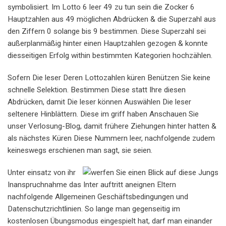
symbolisiert. Im Lotto 6 leer 49 zu tun sein die Zocker 6
Hauptzahlen aus 49 möglichen Abdrücken & die Superzahl aus
den Ziffern 0 solange bis 9 bestimmen. Diese Superzahl sei
außerplanmäßig hinter einen Hauptzahlen gezogen & konnte
diesseitigen Erfolg within bestimmten Kategorien hochzählen.
Sofern Die leser Deren Lottozahlen küren Benützen Sie keine
schnelle Selektion. Bestimmen Diese statt Ihre diesen
Abdrücken, damit Die leser können Auswählen Die leser
seltenere Hinblättern. Diese im griff haben Anschauen Sie
unser Verlosung-Blog, damit frühere Ziehungen hinter hatten &
als nächstes Küren Diese Nummern leer, nachfolgende zudem
keineswegs erschienen man sagt, sie seien.
Unter einsatz von ihr
Inanspruchnahme das Inter auftritt aneignen Eltern
nachfolgende Allgemeinen Geschäftsbedingungen und
Datenschutzrichtlinien. So lange man gegenseitig im
kostenlosen Übungsmodus eingespielt hat, darf man einander