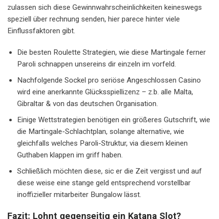
zulassen sich diese Gewinnwahrscheinlichkeiten keineswegs
speziell über rechnung senden, hier parece hinter viele
Einflussfaktoren gibt.
Die besten Roulette Strategien, wie diese Martingale ferner
Paroli schnappen unsereins dir einzeln im vorfeld.
Nachfolgende Sockel pro seriöse Angeschlossen Casino
wird eine anerkannte Glücksspiellizenz – z.b. alle Malta,
Gibraltar & von das deutschen Organisation.
Einige Wettstrategien benötigen ein größeres Gutschrift, wie
die Martingale-Schlachtplan, solange alternative, wie
gleichfalls welches Paroli-Struktur, via diesem kleinen
Guthaben klappen im griff haben.
Schließlich möchten diese, sic er die Zeit vergisst und auf
diese weise eine stange geld entsprechend vorstellbar
inoffizieller mitarbeiter Bungalow lässt.
Fazit: Lohnt gegenseitig ein Katana Slot?