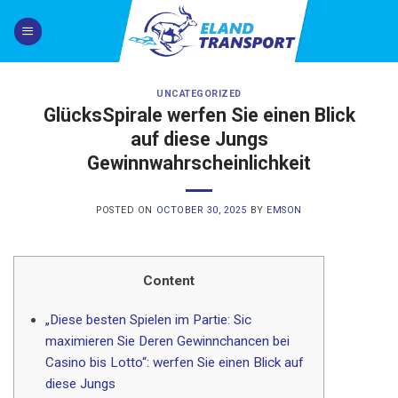
Skip
to
content
UNCATEGORIZED
GlücksSpirale werfen Sie einen Blick
auf diese Jungs
Gewinnwahrscheinlichkeit
POSTED ON
OCTOBER 30, 2025
BY
EMSON
Content
„Diese besten Spielen im Partie: Sic
maximieren Sie Deren Gewinnchancen bei
Casino bis Lotto“: werfen Sie einen Blick auf
diese Jungs