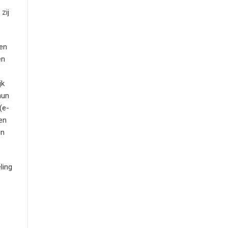
zij
ren
en
jk
hun
(e-
en
en