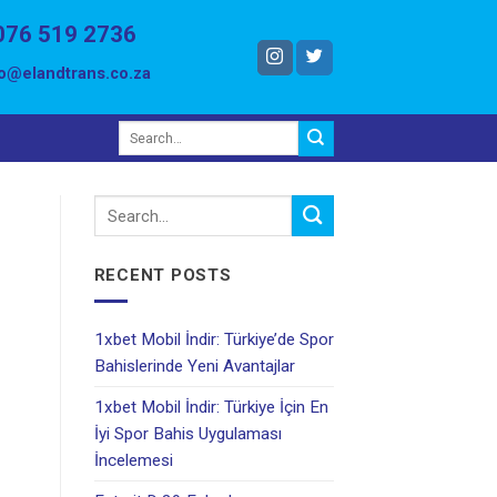
076 519 2736
fo@elandtrans.co.za
RECENT POSTS
1xbet Mobil İndir: Türkiye’de Spor
Bahislerinde Yeni Avantajlar
1xbet Mobil İndir: Türkiye İçin En
İyi Spor Bahis Uygulaması
İncelemesi