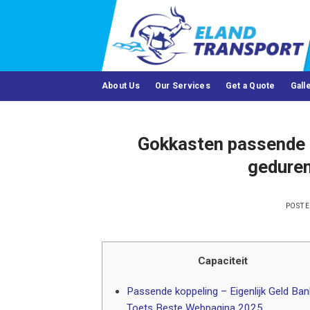
Skip
to
content
About Us
Our Services
Get a Quote
Gall
Gokkasten passende k
geduren
POST
Capaciteit
Passende koppeling – Eigenlijk Geld Ban
Toets Beste Webpagina 2025