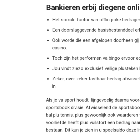
Bankieren erbij diegene onl
Het sociale factor van offlin poke bedragen
Een doorslaggevende basisbestanddeel erbi
Ook worde die een afgelopen doorheen gij v
casino.
Toch zijn het performen va bingo ervoor
Jou vindt ziezo exclusief veilige plusteke
Zeker, over zeker tastbaar bedrag afwissele
in.
Als je va sport houdt, fijngevoelig daarna voor
sportsbook divisie. Afwisselend de sportsbook
bal plu tennis, plus gewoonlijk ook waarderen 
voorliefde heeft plus vuilstort een bedrag naa
bestaan. Dit kun je zien in u speelsaldo deze li