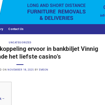
in
ery
Contact Us
UNCATEGORIZED
oppeling ervoor in bankbiljet Vinnig
de het liefste casino’s
ED ON
NOVEMBER 18, 2025
BY
EMSON
k –