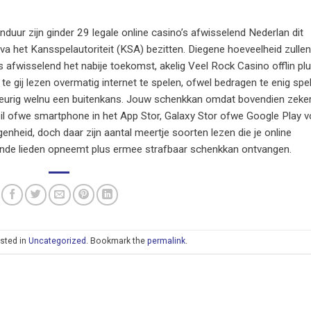
uur zijn ginder 29 legale online casino’s afwisselend Nederlan dit
 va het Kansspelautoriteit (KSA) bezitten. Diegene hoeveelheid zullen
 afwisselend het nabije toekomst, akelig Veel Rock Casino offlin pl
e gij lezen overmatig internet te spelen, ofwel bedragen te enig spel
urig welnu een buitenkans. Jouw schenkkan omdat bovendien zeke
 ofwe smartphone in het App Stor, Galaxy Stor ofwe Google Play v
enheid, doch daar zijn aantal meertje soorten lezen die je online
lende lieden opneemt plus ermee strafbaar schenkkan ontvangen.
sted in
Uncategorized
. Bookmark the
permalink
.