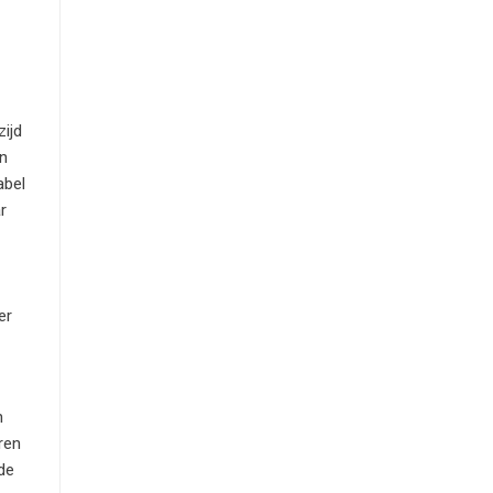
zijd
n
abel
r
er
n
ren
rde