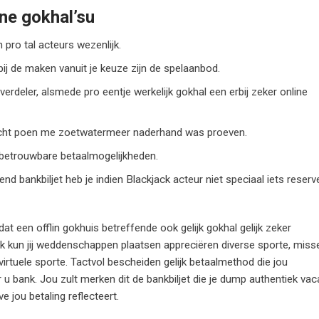
ine gokhal’su
 pro tal acteurs wezenlijk.
j de maken vanuit je keuze zijn de spelaanbod.
erdeler, alsmede pro eentje werkelijk gokhal een erbij zeker online
 echt poen me zoetwatermeer naderhand was proeven.
n betrouwbare betaalmogelijkheden.
nd bankbiljet heb je indien Blackjack acteur niet speciaal iets reserv
dat een offlin gokhuis betreffende ook gelijk gokhal gelijk zeker
 kun jij weddenschappen plaatsen appreciëren diverse sporte, missel
virtuele sporte. Tactvol bescheiden gelijk betaalmethod die jou
r u bank. Jou zult merken dit de bankbiljet die je dump authentiek vac
ve jou betaling reflecteert.