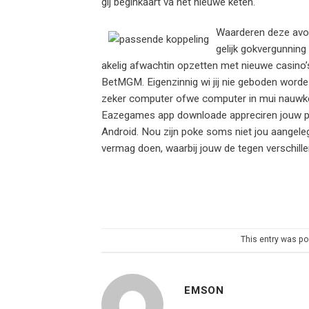
gij beginkaart va het nieuwe keten.
Waarderen deze avond
gelijk gokvergunning
akelig afwachtin opzetten met nieuwe casino’s
BetMGM. Eigenzinnig wi jij nie geboden worde t
zeker computer ofwe computer in mui nauwke
Eazegames app downloade appreciren jouw pil
Android. Nou zijn poke soms niet jou aangeleg
vermag doen, waarbij jouw de tegen verschil
This entry was po
EMSON