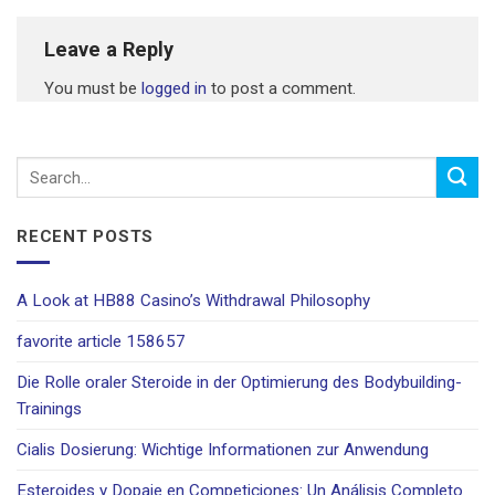
Leave a Reply
You must be
logged in
to post a comment.
RECENT POSTS
A Look at HB88 Casino’s Withdrawal Philosophy
favorite article 158657
Die Rolle oraler Steroide in der Optimierung des Bodybuilding-
Trainings
Cialis Dosierung: Wichtige Informationen zur Anwendung
Esteroides y Dopaje en Competiciones: Un Análisis Completo