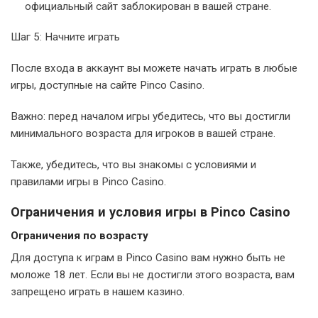
официальный сайт заблокирован в вашей стране.
Шаг 5: Начните играть
После входа в аккаунт вы можете начать играть в любые
игры, доступные на сайте Pinco Casino.
Важно: перед началом игры убедитесь, что вы достигли
минимального возраста для игроков в вашей стране.
Также, убедитесь, что вы знакомы с условиями и
правилами игры в Pinco Casino.
Ограничения и условия игры в Pinco Casino
Ограничения по возрасту
Для доступа к играм в Pinco Casino вам нужно быть не
моложе 18 лет. Если вы не достигли этого возраста, вам
запрещено играть в нашем казино.