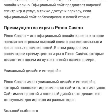
онлайн-казино. Официальный сайт предлагает широкий
спектр игр и услуг, а также доступ к зеркалу, если
официальный сайт заблокирован в вашей стране.
Преимущества игры в Pinco Casino
Pinco Casino – это официальный онлайн-казино, которое
предлагает игрокам широкий спектр развлекательных и
финансовых возможностей. В этом разделе мы
рассмотрим преимущества игры в Pinco Casino, которые
делают его одним из лучших онлайн-казино в мире.
Уникальный дизайн и интерфейс
Pinco Casino имеет уникальный дизайн и интерфейс,
который позволяет игрокам легко найти то, что им нужно.
Сайт имеет простой и логичный дизайн, что делает его
доступным для игроков из разных стран.
Большой выбор игр