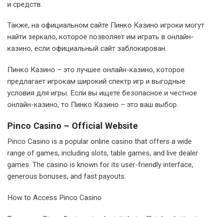
и средств.
Также, на официальном сайте Пинко Казино игроки могут
найти зеркало, которое позволяет им играть в онлайн-
казино, если официальный сайт заблокирован.
Пинко Казино – это лучшее онлайн-казино, которое
предлагает игрокам широкий спектр игр и выгодные
условия для игры. Если вы ищете безопасное и честное
онлайн-казино, то Пинко Казино – это ваш выбор.
Pinco Casino – Official Website
Pinco Casino is a popular online casino that offers a wide
range of games, including slots, table games, and live dealer
games. The casino is known for its user-friendly interface,
generous bonuses, and fast payouts.
How to Access Pinco Casino