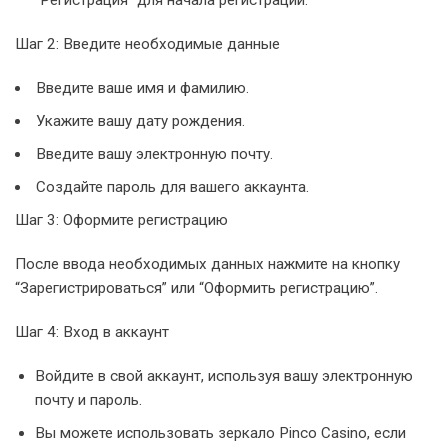
“Регистрация” для начала регистрации.
Шаг 2: Введите необходимые данные
Введите ваше имя и фамилию.
Укажите вашу дату рождения.
Введите вашу электронную почту.
Создайте пароль для вашего аккаунта.
Шаг 3: Оформите регистрацию
После ввода необходимых данных нажмите на кнопку
“Зарегистрироваться” или “Оформить регистрацию”.
Шаг 4: Вход в аккаунт
Войдите в свой аккаунт, используя вашу электронную
почту и пароль.
Вы можете использовать зеркало Pinco Casino, если