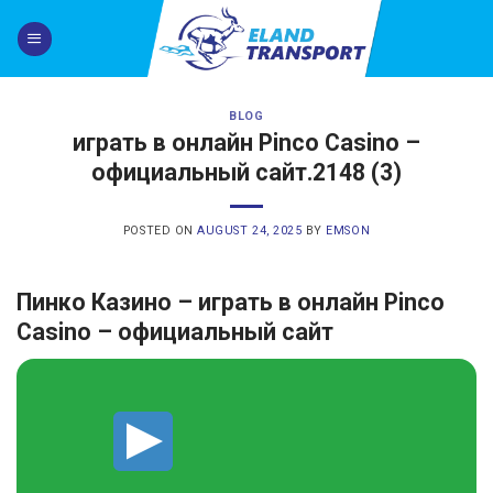
Skip
to
content
BLOG
играть в онлайн Pinco Casino –
официальный сайт.2148 (3)
POSTED ON
AUGUST 24, 2025
BY
EMSON
Пинко Казино – играть в онлайн Pinco
Casino – официальный сайт