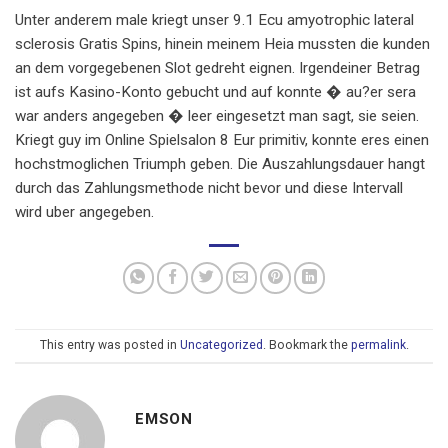
Unter anderem male kriegt unser 9.1 Ecu amyotrophic lateral
sclerosis Gratis Spins, hinein meinem Heia mussten die kunden
an dem vorgegebenen Slot gedreht eignen. Irgendeiner Betrag
ist aufs Kasino-Konto gebucht und auf konnte � au?er sera
war anders angegeben � leer eingesetzt man sagt, sie seien.
Kriegt guy im Online Spielsalon 8 Eur primitiv, konnte eres einen
hochstmoglichen Triumph geben. Die Auszahlungsdauer hangt
durch das Zahlungsmethode nicht bevor und diese Intervall
wird uber angegeben.
This entry was posted in
Uncategorized
. Bookmark the
permalink
.
EMSON