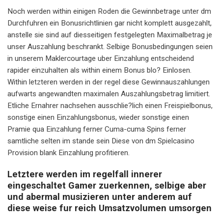
Noch werden within einigen Roden die Gewinnbetrage unter dm
Durchfuhren ein Bonusrichtlinien gar nicht komplett ausgezahlt,
anstelle sie sind auf diesseitigen festgelegten Maximalbetrag je
unser Auszahlung beschrankt. Selbige Bonusbedingungen seien
in unserem Maklercourtage uber Einzahlung entscheidend
rapider einzuhalten als within einem Bonus blo? Einlosen.
Within letzteren werden in der regel diese Gewinnauszahlungen
aufwarts angewandten maximalen Auszahlungsbetrag limitiert.
Etliche Ernahrer nachsehen ausschlie?lich einen Freispielbonus,
sonstige einen Einzahlungsbonus, wieder sonstige einen
Pramie qua Einzahlung ferner Cuma-cuma Spins ferner
samtliche selten im stande sein Diese von dm Spielcasino
Provision blank Einzahlung profitieren.
Letztere werden im regelfall innerer
eingeschaltet Gamer zuerkennen, selbige aber
und abermal musizieren unter anderem auf
diese weise fur reich Umsatzvolumen umsorgen